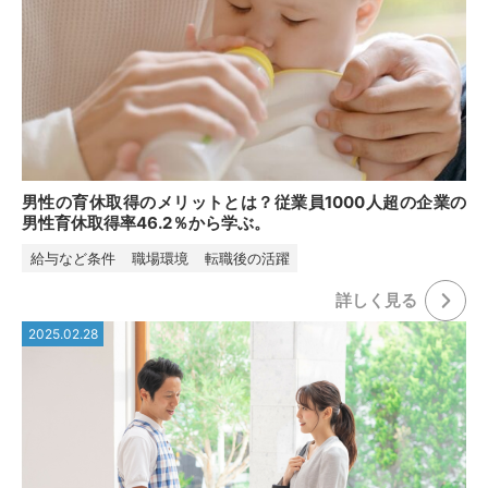
男性の育休取得のメリットとは？従業員1000人超の企業の
男性育休取得率46.2％から学ぶ。
給与など条件
職場環境
転職後の活躍
詳しく⾒る
2025.02.28