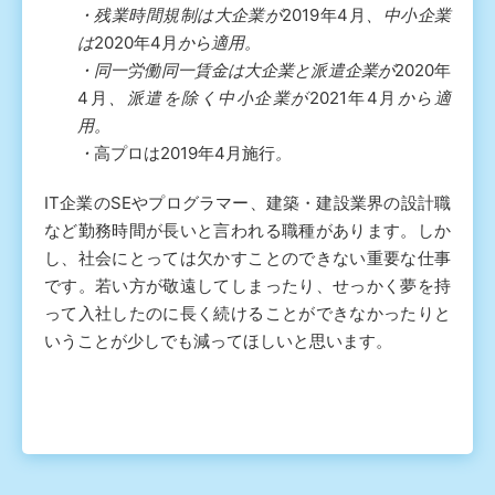
・残業時間規制は大企業が
2019年4月
、中小企業
は
2020年4月
から適用。
・同一労働同一賃金は大企業と派遣企業が
2020年
4月
、派遣を除く中小企業が
2021年4月
から適
用。
・
高プロは2019年4月施行
。
IT企業のSEやプログラマー、建築・建設業界の設計職
など勤務時間が長いと言われる職種があります。しか
し、社会にとっては欠かすことのできない重要な仕事
です。若い方が敬遠してしまったり、せっかく夢を持
って入社したのに長く続けることができなかったりと
いうことが少しでも減ってほしいと思います。