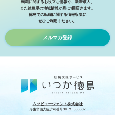
転職に関するお役⽴ち情報や、新着求⼈、
また徳島県の地域情報が⽉に1回届きます。
徳島での転職に関する情報収集に
ぜひご利⽤ください。
メルマガ登録
ムツビエージェント株式会社
厚生労働大臣許可番号36-ユ-300037