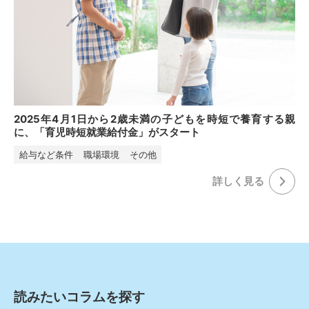
2025年4月1日から2歳未満の子どもを時短で養育する親
に、「育児時短就業給付金」がスタート
給与など条件
職場環境
その他
詳しく⾒る
読みたいコラムを探す