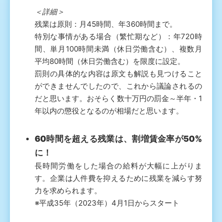
＜詳細＞
残業は原則：月45時間、年360時間まで。
特別な事情がある場合（繁忙期など）：年720時
間、単月100時間未満（休日労働含む）、複数月
平均80時間（休日労働含む）を限度に設定。
罰則の具体的な内容は原文も解説も見つけること
ができませんでしたので、これから議論されるの
だと思います。おそらく数十万円の罰金～半年・1
年以内の懲役となるのが相場だと思います。
60時間を超える残業は、割増賃金率が50%
に！
長時間労働をした場合の給料が大幅に上がりま
す。企業は人件費を抑えるために残業を減らす努
力を求められます。
※平成35年（2023年）4月1日からスタート