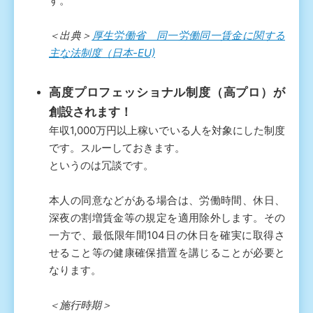
す。
＜出典＞
厚生労働省 同一労働同一賃金に関する
主な法制度（日本-EU)
高度プロフェッショナル制度（高プロ）が
創設されます！
年収1,000万円以上稼いでいる人を対象にした制度
です。スルーしておきます。
というのは冗談です。
本人の同意などがある場合は、労働時間、休日、
深夜の割増賃金等の規定を適用除外します。その
一方で、最低限年間104日の休日を確実に取得さ
せること等の健康確保措置を講じることが必要と
なります。
＜施行時期＞