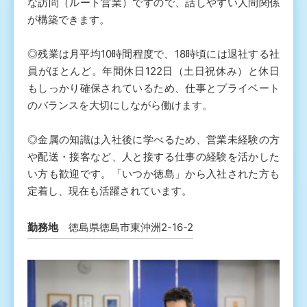
な訪問（ルート営業）ですので、話しやすい人間関係
が構築できます。
◎残業は月平均10時間程度で、18時頃には退社する社
員がほとんど。年間休日122日（土日祝休み）と休日
もしっかり確保されているため、仕事とプライベート
のバランスを大切にしながら働けます。
◎金属の知識は入社後に学べるため、営業未経験の方
や配送・接客など、人と接する仕事の経験を活かした
い方も歓迎です。「いつか徳島」から入社された方も
定着し、現在も活躍されています。
勤務地
徳島県徳島市東沖洲2-16-2