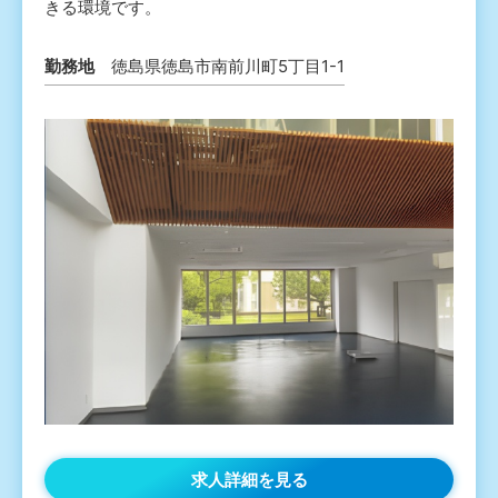
きる環境です。
勤務地
徳島県徳島市南前川町5丁目1-1
求人詳細を見る