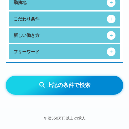
勤務地
こだわり条件
新しい働き方
フリーワード
上記の条件で検索
年収350万円以上
の求人