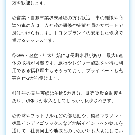
方を歓迎します。
◎営業・自動車業界未経験の方も歓迎！車の知識や商
談の進め方は、入社後の研修や先輩社員のサポートで
身につけられます。トヨタブランドの安定した環境で
働けるチャンスです。
◎GW・お盆・年末年始には長期休暇があり、最大8連
休の取得が可能です。旅行やレジャー施設をお得に利
用できる福利厚生もそろっており、プライベートも充
実させながら働けます。
◎昨年の賞与実績は年間5カ月分。販売奨励金制度も
あり、頑張りが収入としてしっかり反映されます。
◎野球やフットサルなどの部活動や、徳島マラソン・
徳島インディゴソックスなど地域イベントへの参加を
通じて、社員同士や地域とのつながりも大切にしてい