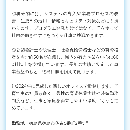
◎将来的には、システムの導入や業務プロセスの改
善、生成AIの活用、情報セキュリティ対策などにも携
わります。プログラム開発だけではなく、ITを使って
社内の働きやすさをつくる仕事に挑戦できます。
◎公認会計士や税理士、社会保険労務士などの有資格
者を含む約50名が在籍し、県内の有力企業を中心に60
0社以上を支援しています。長年の実績と安定した事
業基盤のもと、徳島に腰を据えて働けます。
◎2024年に完成した新しいオフィスで勤務します。子
育て中の社員も多く、男性の育児休業実績や時短勤務
制度など、仕事と家庭を両立しやすい環境づくりも進
めています。
勤務地
徳島県徳島市佐古5番町2番5号