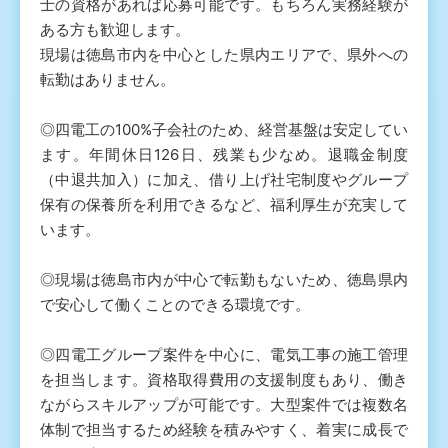
士の資格があれば応募可能です。もちろん実務経験が
ある方も歓迎します。
現場は徳島市内を中心とした県内エリアで、県外への
転勤はありません。
◎四電工の100%子会社のため、経営基盤は安定してい
ます。年間休日126日、残業も少なめ。退職金制度
（中退共加入）に加え、借り上げ社宅制度やグループ
保有の保養所を利用できるなど、福利厚生が充実して
います。
◎現場は徳島市内が中心で転勤もないため、徳島県内
で安心して働くことのできる環境です。
◎四電工グループ案件を中心に、電気工事の施工管理
を担当します。資格取得費用の支援制度もあり、働き
ながらスキルアップが可能です。大型案件では複数名
体制で担当するため経験を積みやすく、着実に成長で