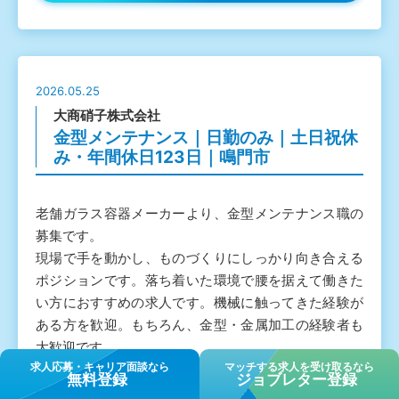
2026.05.25
大商硝子株式会社
金型メンテナンス｜日勤のみ｜土日祝休
み・年間休日123日｜鳴門市
老舗ガラス容器メーカーより、金型メンテナンス職の
募集です。
現場で手を動かし、ものづくりにしっかり向き合える
ポジションです。落ち着いた環境で腰を据えて働きた
い方におすすめの求人です。機械に触ってきた経験が
ある方を歓迎。もちろん、金型・金属加工の経験者も
大歓迎です。
求⼈応募・キャリア⾯談なら
マッチする求人を受け取るなら
無料登録
ジョブレター登録
◎日勤のみの勤務で、残業も少なめです。体力的な負