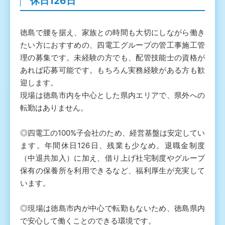
休日126日
徳島で腰を据え、家族との時間も大切にしながら働き
たい方におすすめの、四電工グループの管工事施工管
理の募集です。未経験の方でも、配管技能士の資格が
あれば応募可能です。もちろん実務経験がある方も歓
迎します。
現場は徳島市内を中心とした県内エリアで、県外への
転勤はありません。
◎四電工の100%子会社のため、経営基盤は安定してい
ます。年間休日126日、残業も少なめ。退職金制度
（中退共加入）に加え、借り上げ社宅制度やグループ
保有の保養所を利用できるなど、福利厚生が充実して
います。
◎現場は徳島市内が中心で転勤もないため、徳島県内
で安心して働くことのできる環境です。