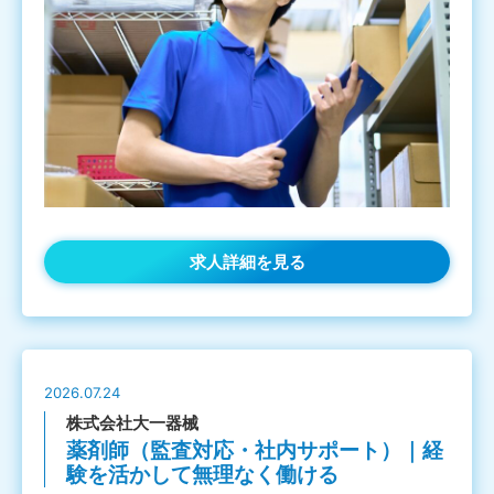
求人詳細を見る
2026.07.24
株式会社大一器械
薬剤師（監査対応・社内サポート）｜経
験を活かして無理なく働ける