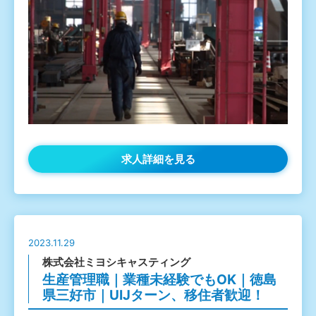
求人詳細を見る
2023.11.29
株式会社ミヨシキャスティング
生産管理職｜業種未経験でもOK｜徳島
県三好市｜UIJターン、移住者歓迎！