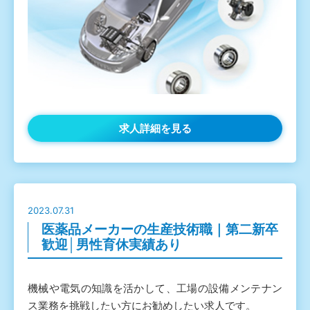
求人詳細を見る
2023.07.31
医薬品メーカーの生産技術職｜第二新卒
歓迎│男性育休実績あり
機械や電気の知識を活かして、工場の設備メンテナン
ス業務を挑戦したい方にお勧めしたい求人です。