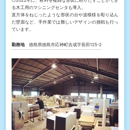
◎2022年に、材料を複雑な形状に削りだすことができ
る木工用のマシニングセンタも導入。
直方体をねじったような形状の台や波模様を彫り込ん
だ壁面など、手作業では難しいデザインの挑戦も行っ
ています。
勤務地
徳島県徳島市応神町吉成字長田125-2