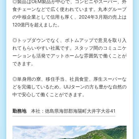
◎製品はOEM製品が中心で、コンビニやスーパー、外
食チェーンなどで広く使われています。丸本グループ
の中核企業として信用も厚く、2024年3月期の売上は
120億円を超えました。
◎トップダウンでなく、ボトムアップで意見を取り入
れてもらいやすい社風です。スタッフ間のコミュニケ
ーションも活発でアットホームな雰囲気で働くことが
できます。
◎単身用の寮、移住手当、社員食堂、厚生スーパーな
どを完備しているため、UIJターンの方も豊かな自然の
中で安心して働くことができます。
勤務地
本社：徳島県海部郡海陽町大井字大谷41