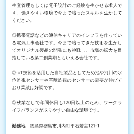
生産管理もしくは電子設計のご経験を生かせる求人で
す。働きやすい環境で今まで培ったスキルを生かして
ください。
◎携帯電話などの通信キャリアのインフラを作ってい
る電気工事会社です。今まで培ってきた技術を生かし
てオリジナル製品の開発にも挑戦し、市場の拡大を目
指している第二創業期ともいえる会社です。
◎IoT技術を活用した自社製品としてため池や河川の水
位監視センサーや害獣監視のセンサーの需要が伸びて
おり業績は好調です。
◎残業なしで年間休日も120日以上のため、ワークラ
イフバランスが取りやすい自由な環境です。
勤務地
徳島県徳島市川内町平石若宮121-1