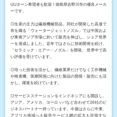
UIJターン希望者も歓迎！徳島県吉野川市の優良メーカ
ーです。
◎生産の主力は繊維機械部品。同社が開発した高速で
布を織る「ウォータージェットノズル」では中国およ
び東南アジア市場に於いて販売を伸ばし、シェア世界
一を達成しました。近年ではさらに技術開発を続け、
「セラミック・エアー・ノズル」を開発。 世界中で高
い評価を受けています。
◎培った技術を活かし、繊維業界だけでなく工作機械
や検査機、医療関係に向けた製品の開発・販売にも活
かし、躍進を続けています。
◎サービスステーションをインドネシアにも開設し、
アジア、アメリカ、ヨーロッパなど合わせて26社のビ
ジネスパートナー持っています。今後はさらに中東、
アフリカ地域へも販売サービス網の拡大も目指すな