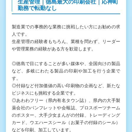
生産管理｜徳島最大の印刷会社｜応神町
勤務で転勤なし
製造業での事務的な業務に挑戦したい方にお勧めの求
人です。
生産管理の経験者もちろん、業種を問わず、リーダー
や管理業務の経験がある方を歓迎します。
◎徳島で目にすることが多い媒体や、全国向けの製品
など、多岐にわたる製品の印刷や加工を行う企業で
す。
◎付録など付加価値の高い印刷物の企画など、新たな
ビジネスにも挑戦する企業です。
◎あわわフリー（県内有名タウン誌）、県内の大手製
薬会社のパンフレットや会報誌、プロスポーツチーム
のポスター、大手少女まんがの付録、トレーディング
カード、ウエハースシール（お菓子の付録のシール）
などを印刷、加工しています。