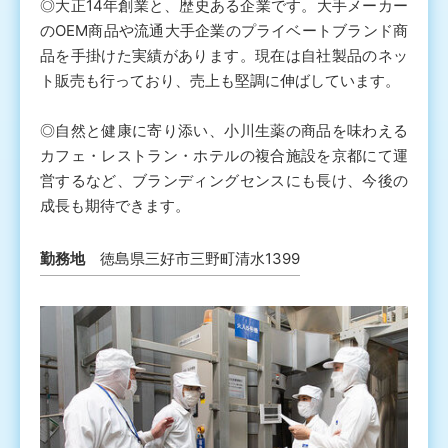
◎大正14年創業と、歴史ある企業です。大手メーカー
のOEM商品や流通大手企業のプライベートブランド商
品を手掛けた実績があります。現在は自社製品のネッ
ト販売も行っており、売上も堅調に伸ばしています。
◎自然と健康に寄り添い、小川生薬の商品を味わえる
カフェ・レストラン・ホテルの複合施設を京都にて運
営するなど、ブランディングセンスにも長け、今後の
成長も期待できます。
勤務地
徳島県三好市三野町清水1399