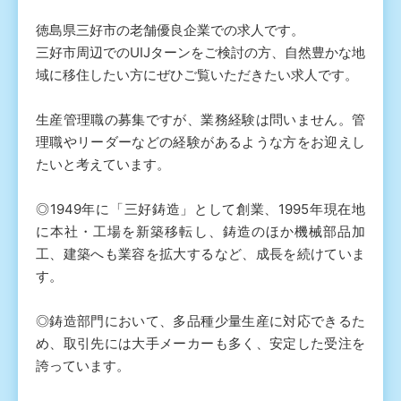
徳島県三好市の老舗優良企業での求人です。
三好市周辺でのUIJターンをご検討の方、自然豊かな地
域に移住したい方にぜひご覧いただきたい求人です。
生産管理職の募集ですが、業務経験は問いません。管
理職やリーダーなどの経験があるような方をお迎えし
たいと考えています。
◎1949年に「三好鋳造」として創業、1995年現在地
に本社・工場を新築移転し、鋳造のほか機械部品加
工、建築へも業容を拡大するなど、成長を続けていま
す。
◎鋳造部門において、多品種少量生産に対応できるた
め、取引先には大手メーカーも多く、安定した受注を
誇っています。