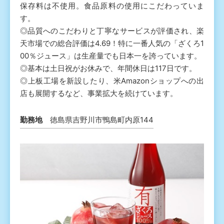
保存料は不使用。食品原料の使用にこだわっていま
す。
◎品質へのこだわりと丁寧なサービスが評価され、楽
天市場での総合評価は4.69！特に一番人気の「ざくろ1
00％ジュース」は生産量でも日本一を誇っています。
◎基本は土日祝がお休みで、年間休日は117日です。
◎上板工場を新設したり、米Amazonショップへの出
店も展開するなど、事業拡大を続けています。
勤務地
徳島県吉野川市鴨島町内原144