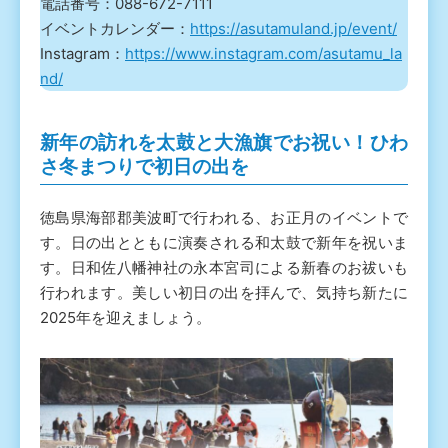
電話番号：088-672-7111
イベントカレンダー：
https://asutamuland.jp/event/
Instagram：
https://www.instagram.com/asutamu_la
nd/
新年の訪れを太鼓と大漁旗でお祝い！ひわ
さ冬まつりで初日の出を
徳島県海部郡美波町で行われる、お正月のイベントで
す。日の出とともに演奏される和太鼓で新年を祝いま
す。日和佐八幡神社の永本宮司による新春のお祓いも
行われます。美しい初日の出を拝んで、気持ち新たに
2025年を迎えましょう。