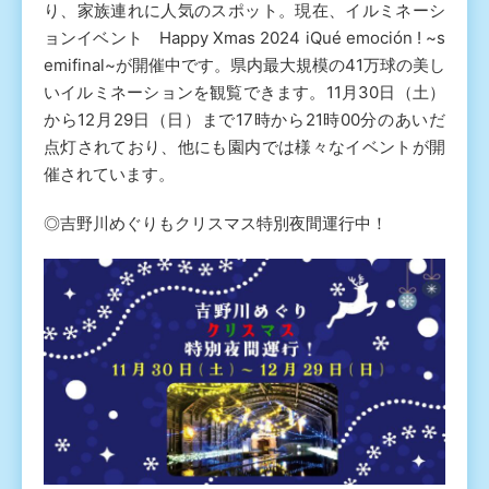
り、家族連れに人気のスポット。現在、イルミネーシ
ョンイベント Happy Xmas 2024 iQué emoción ! ~s
emifinal~が開催中です。県内最大規模の41万球の美し
いイルミネーションを観覧できます。11月30日（土）
から12月29日（日）まで17時から21時00分のあいだ
点灯されており、他にも園内では様々なイベントが開
催されています。
◎吉野川めぐりもクリスマス特別夜間運行中！