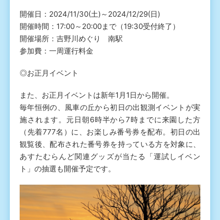
開催日：2024/11/30(土)～2024/12/29(日)
開催時間：17:00～20:00まで（19:30受付終了）
開催場所：吉野川めぐり 南駅
参加費：一周運行料金
◎お正月イベント
また、お正月イベントは新年1月1日から開催。
毎年恒例の、風車の丘から初日の出観測イベントが実
施されます。元日朝6時半から7時までに来園した方
（先着777名）に、お楽しみ番号券を配布。初日の出
観覧後、配布された番号券を持っている方を対象に、
あすたむらんど関連グッズが当たる「運試しイベン
ト」の抽選も開催予定です。