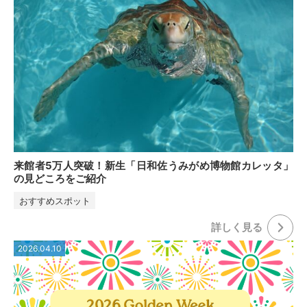
来館者5万人突破！新生「日和佐うみがめ博物館カレッタ」
の見どころをご紹介
おすすめスポット
詳しく⾒る
2026.04.10