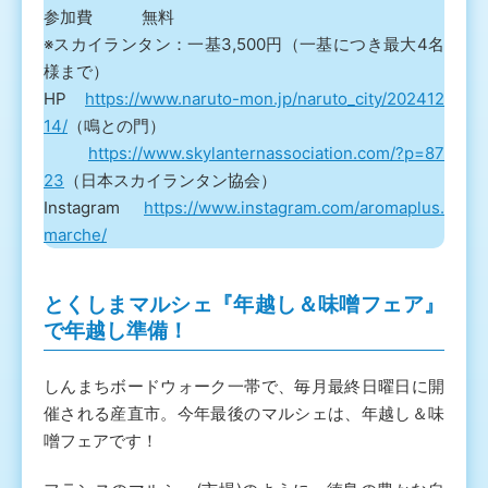
参加費 無料
※スカイランタン：一基3,500円（一基につき最大4名
様まで）
HP
https://www.naruto-mon.jp/naruto_city/202412
14/
（鳴との門）
https://www.skylanternassociation.com/?p=87
23
（日本スカイランタン協会）
Instagram
https://www.instagram.com/aromaplus.
marche/
とくしまマルシェ『年越し＆味噌フェア』
で年越し準備！
しんまちボードウォーク一帯で、毎月最終日曜日に開
催される産直市。今年最後のマルシェは、年越し＆味
噌フェアです！