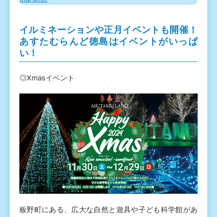
イルミネーションや正月イベントも開催！
あすたむらんど徳島はイベントがいっぱ
い！
◎Xmasイベント
板野町にある、広大な自然と遊具や子ども科学館があ