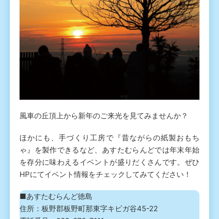
風車の丘頂上から新年のご来光を見てみませんか？
ほかにも、手づくり工房で『昔ながらの紙製おもち
ゃ』を製作できるなど、あすたむらんどでは年末年始
を存分に味わえるイベントが盛りだくさんです。ぜひ
HPにてイベント情報をチェックしてみてください！
■あすたむらんど徳島
住所：板野郡板野町那東字キビガ谷45-22