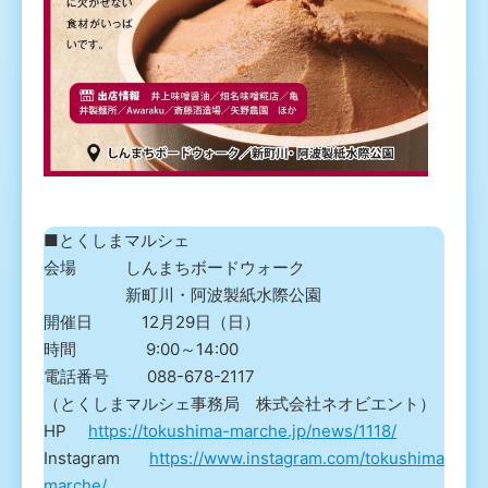
■とくしまマルシェ
会場 しんまちボードウォーク
新町川・阿波製紙水際公園
開催日 12月29日（日）
時間 9:00～14:00
電話番号 088-678-2117
（とくしまマルシェ事務局 株式会社ネオビエント）
HP
https://tokushima-marche.jp/news/1118/
Instagram
https://www.instagram.com/tokushima
marche/