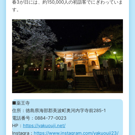
春3が日には、約150,000人の初詣客でにぎわっていま
す。
■薬王寺
住所：徳島県海部郡美波町奥河内字寺前285-1
電話番号：0884-77-0023
HP：
https://yakuouji.net/
Instagra：
https://www.instagram.com/yakuouji23/