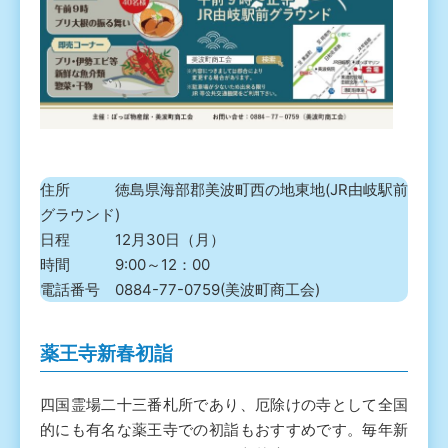
住所 徳島県海部郡美波町西の地東地(JR由岐駅前
グラウンド)
日程 12月30日（月）
時間 9:00～12：00
電話番号 0884-77-0759(美波町商工会)
薬王寺新春初詣
四国霊場二十三番札所であり、厄除けの寺として全国
的にも有名な薬王寺での初詣もおすすめです。毎年新