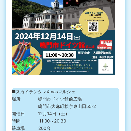
■スカイランタンXmasマルシェ
場所 鳴門市ドイツ館前広場
鳴門市大麻町桧字東山田55-2
開催日 12月14日（土）
時間 11:00～20:30
駐車場 200台