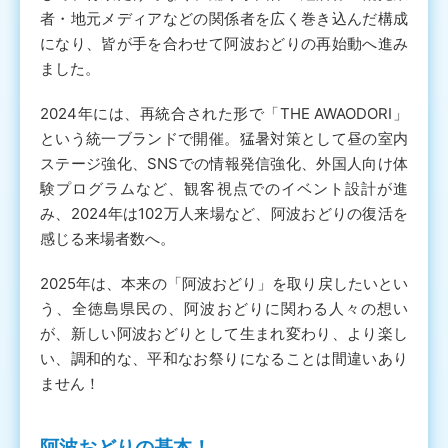
者・地元メディアなどの関係者を広く巻き込んだ構成
になり、皆が手を合わせて阿波おどりの再始動へ進み
ました。
2024年には、再統合された形で「THE AWAODORI」
という統一ブランドで開催。猛暑対策として昼の室内
ステージ強化、SNSでの情報発信強化、外国人向け体
験プログラムなど、観客視点でのイベント設計が進
み、2024年は102万人来場など、阿波おどりの復活を
感じる来場者数へ。
2025年は、本来の「阿波おどり」を取り戻したいとい
う、全徳島県民の、阿波おどりに関わる人々の想い
が、新しい阿波おどりとして生まれ変わり、より楽し
い、調和的な、平和なお祭りになることは間違いあり
ません！
阿波おどりの基本！