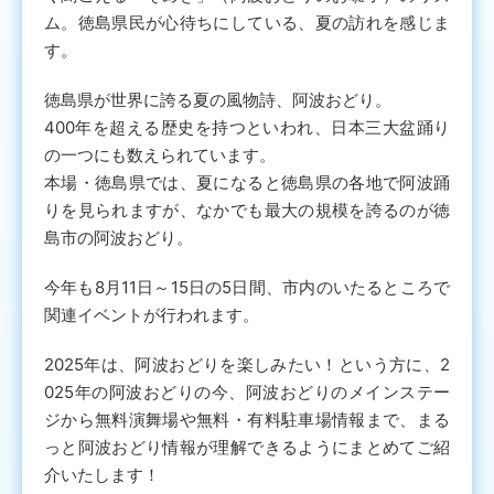
ム。徳島県民が心待ちにしている、夏の訪れを感じま
す。
徳島県が世界に誇る夏の風物詩、阿波おどり。
400年を超える歴史を持つといわれ、日本三大盆踊り
の一つにも数えられています。
本場・徳島県では、夏になると徳島県の各地で阿波踊
りを見られますが、なかでも最大の規模を誇るのが徳
島市の阿波おどり。
今年も8月11日～15日の5日間、市内のいたるところで
関連イベントが行われます。
2025年は、阿波おどりを楽しみたい！という方に、2
025年の阿波おどりの今、阿波おどりのメインステー
ジから無料演舞場や無料・有料駐車場情報まで、まる
っと阿波おどり情報が理解できるようにまとめてご紹
介いたします！