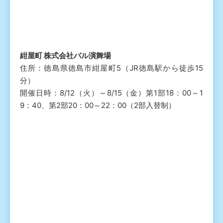
紺屋町 株式会社バル演舞場
住所：徳島県徳島市紺屋町5（JR徳島駅から徒歩15
分）
開催日時：8/12（火）～8/15（金）第1部18：00～1
9：40、第2部20：00～22：00（2部入替制）