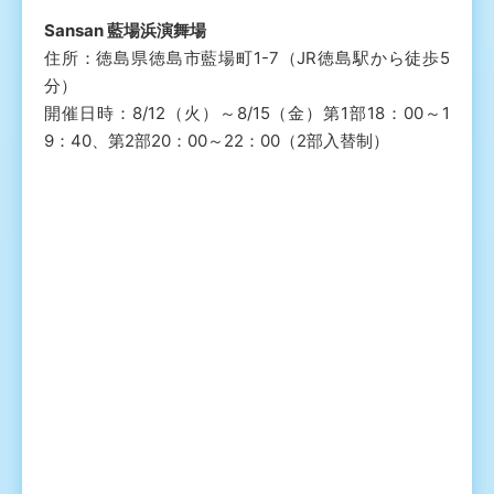
Sansan 藍場浜演舞場
住所：徳島県徳島市藍場町1-7（JR徳島駅から徒歩5
分）
開催日時：8/12（火）～8/15（金）第1部18：00～1
9：40、第2部20：00～22：00（2部入替制）