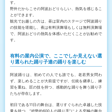
す。
野外だからこその阿波おどりらしい、熱気を感じるこ
とができます。
観光でお越しの方は、昼は室内のステージで阿波踊り
の技能を堪能し、夜は有料演舞場もしくは無料演舞場
で、阿波おどりの熱気を体感いただくことがお勧めで
す。
有料の屋内公演で、ここでしか見えない選
り選られた踊り子達の踊りを楽しむ
阿波踊りは、初めての人でも誰でも、老若男女問わ
ず、楽しめることが大前提ですが、伝統を継承し、練
習を重ね、匠の技を持つ、感動的な踊りを舞う踊り子
たちが存在します。
初日である11日の舞台は、選りすぐられた卓越した技
量を持つ、“総勢約600人の踊り手”による究極の舞台