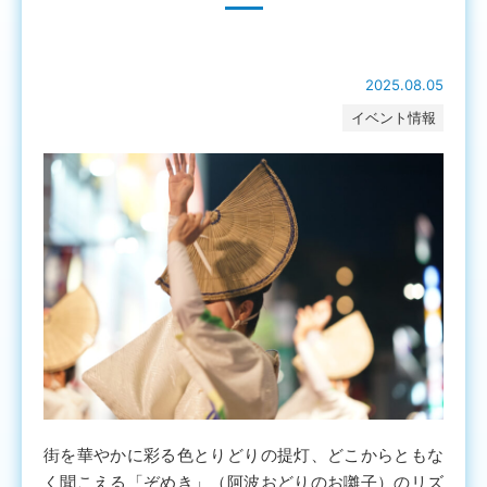
2025.08.05
イベント情報
街を華やかに彩る色とりどりの提灯、どこからともな
く聞こえる「ぞめき」（阿波おどりのお囃子）のリズ