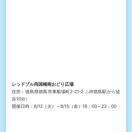
レッドブル両国橋南おどり広場
住所：徳島県徳島市東船場町2-21-2（JR徳島駅から徒
歩10分）
開催日時：8/12（火）～8/15（金）18：00～22：00