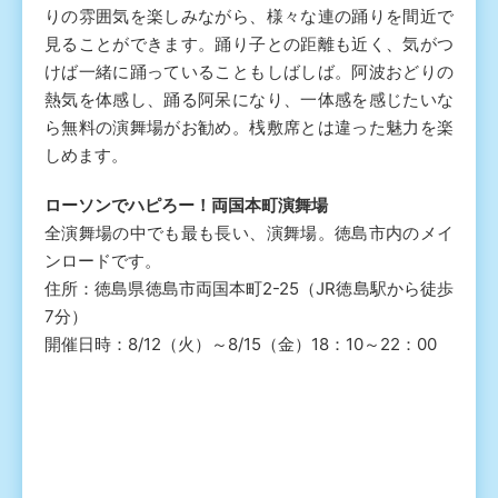
りの雰囲気を楽しみながら、様々な連の踊りを間近で
見ることができます。踊り子との距離も近く、気がつ
けば一緒に踊っていることもしばしば。阿波おどりの
熱気を体感し、踊る阿呆になり、一体感を感じたいな
ら無料の演舞場がお勧め。桟敷席とは違った魅力を楽
しめます。
ローソンでハピろー！両国本町演舞場
全演舞場の中でも最も長い、演舞場。徳島市内のメイ
ンロードです。
住所：徳島県徳島市両国本町2-25（JR徳島駅から徒歩
7分）
開催日時：8/12（火）～8/15（金）18：10～22：00