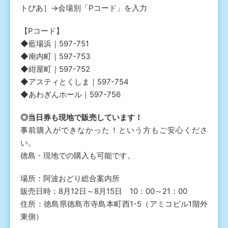
トぴあ］→会場別「Pコード」を入力
【Pコード】
◆藍場浜｜597-751
◆南内町｜597-753
◆紺屋町｜597-752
◆アスティとくしま｜597-754
◆あわぎんホール｜597-756
◎当日券も現地で販売しています！
事前購入ができなかった！という方もご安心くださ
い。
徳島・現地での購入も可能です。
場所：阿波おどり総合案内所
販売日時：8月12日～8月15日 10：00～21：00
住所：徳島県徳島市寺島本町西1-5（アミコビル1階外
東側）