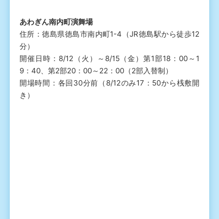
あわぎん南内町演舞場
住所：徳島県徳島市南内町1-4（JR徳島駅から徒歩12
分）
開催日時：8/12（火）～8/15（金）第1部18：00～1
9：40、第2部20：00～22：00（2部入替制）
開場時間：各回30分前（8/12のみ17：50から桟敷開
き）