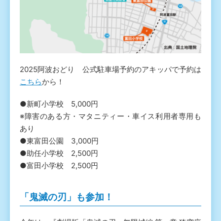
2025阿波おどり 公式駐車場予約のアキッパで予約は
こちら
から！
●新町小学校 5,000円
※障害のある方・マタニティー・車イス利用者専用も
あり
●東富田公園 3,000円
●助任小学校 2,500円
●富田小学校 2,500円
「鬼滅の刃」も参加！