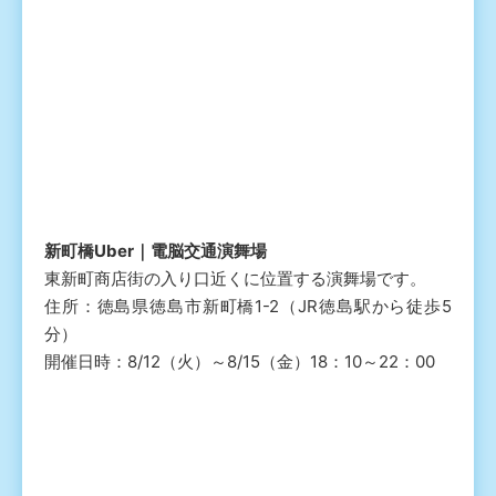
新町橋Uber｜電脳交通演舞場
東新町商店街の入り口近くに位置する演舞場です。
住所：徳島県徳島市新町橋1-2（JR徳島駅から徒歩5
分）
開催日時：8/12（火）～8/15（金）18：10～22：00