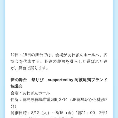
12日～15日の舞台では、会場があわぎんホールへ。各
協会を代表する、各連の趣向を凝らした選ばれた連
が、舞台で踊ります。
夢の舞台 祭りび supported by 阿波尾鶏ブランド
協議会
会場：あわぎんホール
住所：徳島県徳島市藍場町2-14（JR徳島駅から徒歩7
分）
開催日時：8/12（火）～8/15（金）1部11：00、2部1