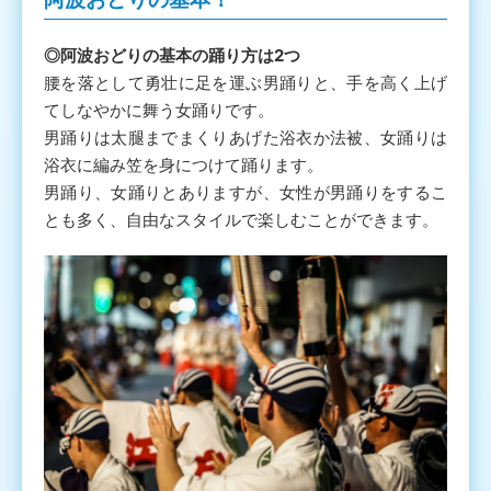
◎阿波おどりの基本の踊り方は2つ
腰を落として勇壮に足を運ぶ男踊りと、手を高く上げ
てしなやかに舞う女踊りです。
男踊りは太腿までまくりあげた浴衣か法被、女踊りは
浴衣に編み笠を身につけて踊ります。
男踊り、女踊りとありますが、女性が男踊りをするこ
とも多く、自由なスタイルで楽しむことができます。