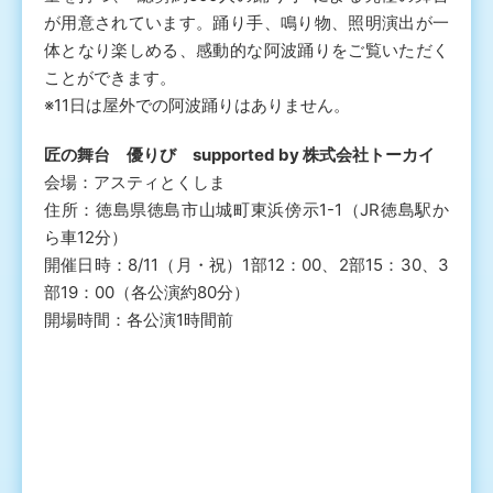
が用意されています。踊り手、鳴り物、照明演出が一
体となり楽しめる、感動的な阿波踊りをご覧いただく
ことができます。
※11日は屋外での阿波踊りはありません。
匠の舞台 優りび supported by 株式会社トーカイ
会場：アスティとくしま
住所：徳島県徳島市山城町東浜傍示1-1（JR徳島駅か
ら車12分）
開催日時：8/11（月・祝）1部12：00、2部15：30、3
部19：00（各公演約80分）
開場時間：各公演1時間前