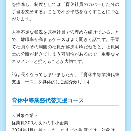
を推進し、制度としては「育休社員のカバーした分の
手当を支給する」ことで不公平感をなくすことにつな
がります。
人手不足な状況を既存社員で穴埋めを続けていること
で、離職率が高まるケースはよく聞きく話です。子育
て社員やその周囲の社員が解決をゆだねると、社員同
士の分断が起きてしまう可能性があるので、重要なマ
ネジメントと捉えることが大切です。
話は長くなってしまいましたが、「育休中等業務代替
支援コース」を具体的にご紹介致します。
育休中等業務代替支援コース
＜対象企業＞
従業員300人以下の中小企業
2024年1月に始まったこれまでの制度では、対象は、