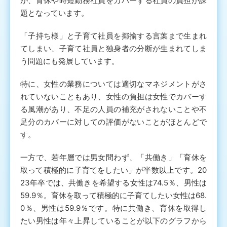
が、育休や時短勤務社員をカバーする社員の負担が課
題となっています。
「子持ち様」と子育て社員を揶揄する言葉まで生まれ
てしまい、子育て社員と独身者の分断が生まれてしま
う問題にも発展しています。
特に、女性の業務については適切なマネジメントがさ
れていないこともあり、女性の負担は女性でカバーす
る風潮があり、不足の人員の補充がされないことや不
足分のカバーに対しての評価がないことがほとんどで
す。
一方で、若年層では男女問わず、「共働き」「育休を
取って積極的に子育てをしたい」が半数以上です。20
23年卒では、共働きを希望する女性は74.5％、男性は
59.9％。育休を取って積極的に子育てしたい女性は68.
0％、男性は59.9％です。特に共働き、育休を取得し
たい男性は年々上昇していることが以下のグラフから