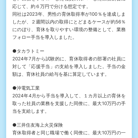
応じて、約６万円で分ける想定です。
同社は2023年、男性の育休取得率が100％を達成しま
したが、２週間以内の取得にとどまるケースが約56％
にのぼり、育休を取りやすい環境の整備として、業務
フォロー手当を導入しました。
●タカラトミー
2024年7月から試験的に、育休取得者の部署の社員に
対して「応援手当」の支給を導入しました。手当の金
額は、育休社員の給与を基に算定しています。
●沖電気工業
2024年4月から手当を導入して、１カ月以上の育休を
取った社員の業務を支援した同僚に、最大10万円の手
当を支給します。
●三井住友海上火災保険
育休取得者と同じ職場で働く同僚に、最大10万円の一