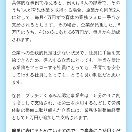
具体的な事例で考えると、例えば3人の部署で、その
うち1人が育児休業を取得する場合、企業から同僚2人
に対して、毎月4万円ずつ育休の業務フォロー手当が
支給されるとします。その場合、企業が負担した月8
万円のうち、4分の3にあたる6万円が、毎月から助成
されます。
企業への金銭的負担は少ない状況で、社員に手当を支
給できるため、導入する企業にとっても、手当を受け
る業務をフォローする社員にとっても、子育てを安心
して行える社員にとっても、とても良い制度だと思い
ます。
なお、プラチナくるみん認定事業主は、５分の４に割
り増しして支給され、社労士を採用するなどして労務
体制の整備に取り組んだ企業には、業務体制整備経費
として５万円が追加して支給されます。
簡単に表にまとめていますので、ご参考にご活用くだ