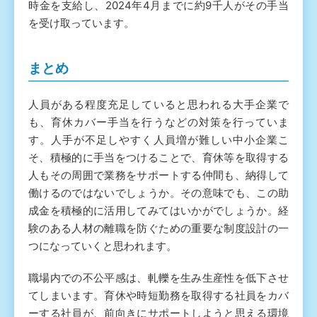
時金を支給し、2024年4月までに約9千人がその手当
を受け取っています。
まとめ
人員がある程度充足していると思われる大手企業で
も、育休カバー手当を行うなどの対策を行っていま
す。人手が不足しやすく人員増が難しい中小企業こ
そ、積極的に手当をつけることで、育休等を取得する
人もその周囲で業務をサポートする仲間も、納得して
働けるのではないでしょうか。その意味でも、この助
成金を積極的に活用してみてはいかがでしょうか。経
験のある人材の離職を防ぐための重要な制度設計の一
つになっていくと思われます。
職場内での不公平感は、軋轢を生み生産性を低下させ
てしまいます。育休や時短勤務を取得する社員をカバ
ーする社員が、前向きにサポートしようと思える環境