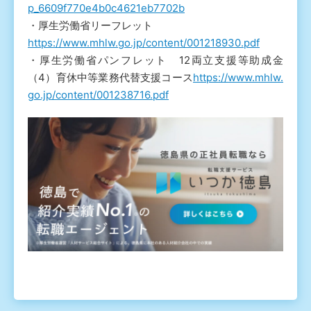
p_6609f770e4b0c4621eb7702b
・厚生労働省リーフレット
https://www.mhlw.go.jp/content/001218930.pdf
・厚生労働省パンフレット 12両立支援等助成金
（4）育休中等業務代替支援コース
https://www.mhlw.
go.jp/content/001238716.pdf