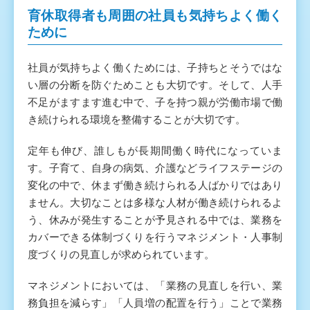
育休取得者も周囲の社員も気持ちよく働く
ために
社員が気持ちよく働くためには、子持ちとそうではな
い層の分断を防ぐためことも大切です。そして、人手
不足がますます進む中で、子を持つ親が労働市場で働
き続けられる環境を整備することが大切です。
定年も伸び、誰しもが長期間働く時代になっていま
す。子育て、自身の病気、介護などライフステージの
変化の中で、休まず働き続けられる人ばかりではあり
ません。大切なことは多様な人材が働き続けられるよ
う、休みが発生することが予見される中では、業務を
カバーできる体制づくりを行うマネジメント・人事制
度づくりの見直しが求められています。
マネジメントにおいては、「業務の見直しを行い、業
務負担を減らす」「人員増の配置を行う」ことで業務