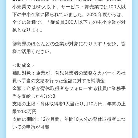
小売業では50人以下、サービス・卸売業では100人以
下の中小企業に限られていました。2025年度からは、
全ての業種で、「従業員300人以下」の中小企業が対
象となります。
徳島県のほとんどの企業が対象になります！ぜひ、皆
様ご活用ください。
＜助成金＞
補助対象：企業が、育児休業者の業務をカバーする社
員へ手当の支給を行った金額に対する補助金
金額：企業が育休取得者をフォローする社員に業務手
当を支給した4分の3
支給の上限：育休取得者1人当たり月10万円。年間の上
限1200万円
支給の期間：12か月間。年間10人分の育休取得者につ
いての申請が可能