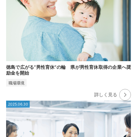
徳島で広がる“男性育休”の輪 県が男性育休取得の企業へ奨
励金を開始
職場環境
詳しく⾒る
2025.06.30