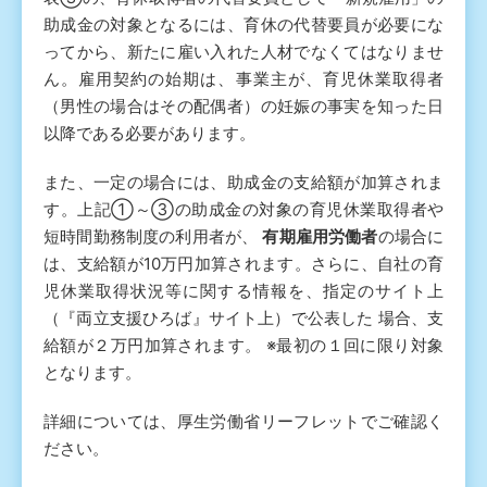
助成金の対象となるには、育休の代替要員が必要にな
ってから、新たに雇い入れた人材でなくてはなりませ
ん。雇用契約の始期は、事業主が、育児休業取得者
（男性の場合はその配偶者）の妊娠の事実を知った日
以降である必要があります。
また、一定の場合には、助成金の支給額が加算されま
す。上記①～③の助成金の対象の育児休業取得者や
短時間勤務制度の利用者が、
有期雇用労働者
の場合に
は、支給額が10万円加算されます。さらに、自社の育
児休業取得状況等に関する情報を、指定のサイト上
（『両立支援ひろば』サイト上）で公表した 場合、支
給額が２万円加算されます。 ※最初の１回に限り対象
となります。
詳細については、厚生労働省リーフレットでご確認く
ださい。