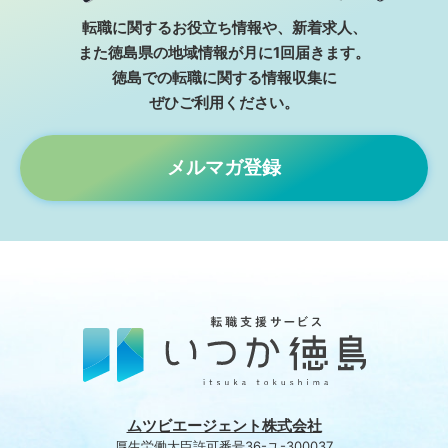
転職に関するお役⽴ち情報や、新着求⼈、
また徳島県の地域情報が⽉に1回届きます。
徳島での転職に関する情報収集に
ぜひご利⽤ください。
メルマガ登録
ムツビエージェント株式会社
厚生労働大臣許可番号36-ユ-300037