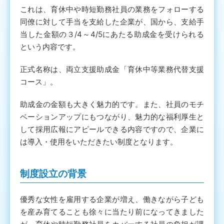
これは、育休中や時短勤務社員の業務をフォローする
同僚に対して手当を支給した企業が、国から、支給手
当した金額の３/4～4/5にあたる助成金を受けられる
という内容です。
正式名称は、両立支援助成金「育休中等業務代替支援
コース」。
助成金の金額も大きく魅力的です。また、社員のモチ
ベーションアップにもつながり、魅力的な福利厚生と
して採用広報にアピールできる内容ですので、企業に
は導入・使用をいただきたい制度となります。
制度設立の背景
優秀な女性を雇用する企業が増え、働きながら子ども
を産み育てることも徐々に当たり前になってきました