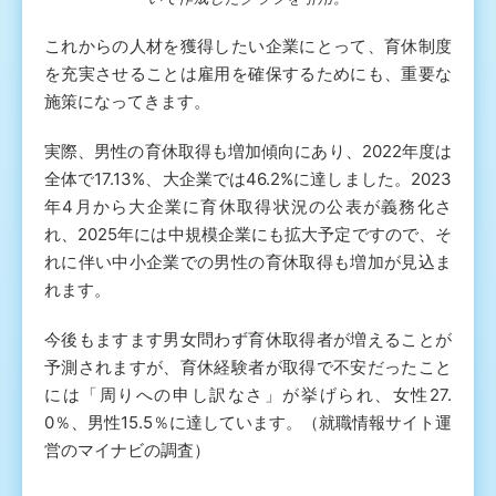
これからの人材を獲得したい企業にとって、育休制度
を充実させることは雇用を確保するためにも、重要な
施策になってきます。
実際、男性の育休取得も増加傾向にあり、2022年度は
全体で17.13%、大企業では46.2%に達しました。2023
年4月から大企業に育休取得状況の公表が義務化さ
れ、2025年には中規模企業にも拡大予定ですので、そ
れに伴い中小企業での男性の育休取得も増加が見込ま
れます。
今後もますます男女問わず育休取得者が増えることが
予測されますが、育休経験者が取得で不安だったこと
には「周りへの申し訳なさ」が挙げられ、女性27.
0％、男性15.5％に達しています。（就職情報サイト運
営のマイナビの調査）