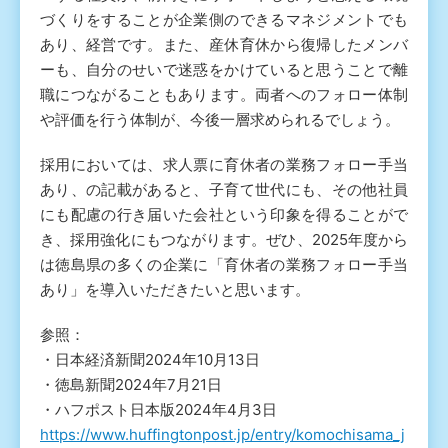
づくりをすることが企業側のできるマネジメントでも
あり、経営です。また、産休育休から復帰したメンバ
ーも、自分のせいで迷惑をかけていると思うことで離
職につながることもあります。両者へのフォロー体制
や評価を行う体制が、今後一層求められるでしょう。
採用においては、求人票に育休者の業務フォロー手当
あり、の記載があると、子育て世代にも、その他社員
にも配慮の行き届いた会社という印象を得ることがで
き、採用強化にもつながります。ぜひ、2025年度から
は徳島県の多くの企業に「育休者の業務フォロー手当
あり」を導入いただきたいと思います。
参照：
・日本経済新聞2024年10月13日
・徳島新聞2024年7月21日
・ハフポスト日本版2024年4月3日
https://www.huffingtonpost.jp/entry/komochisama_j