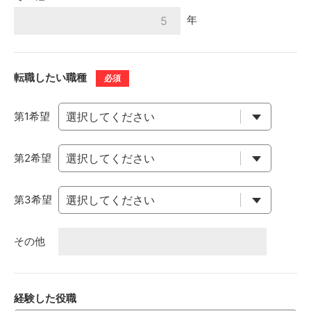
年
転職したい職種
必須
第1希望
第2希望
第3希望
その他
経験した役職