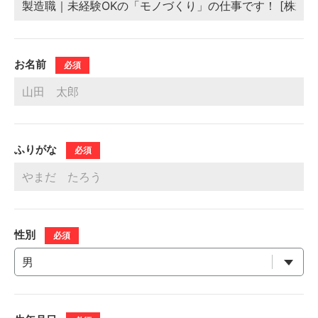
お名前
必須
ふりがな
必須
性別
必須