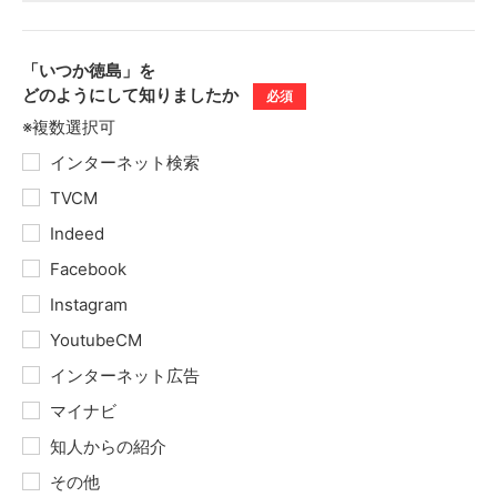
「いつか徳島」を
どのようにして
知りましたか
必須
※複数選択可
インターネット検索
TVCM
Indeed
Facebook
Instagram
YoutubeCM
インターネット広告
マイナビ
知人からの紹介
その他