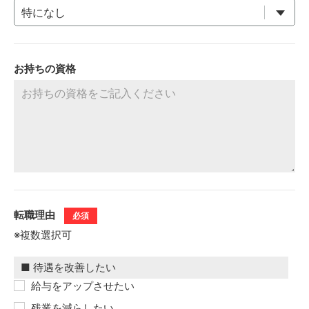
お持ちの資格
転職理由
必須
※複数選択可
給与をアップさせたい
残業を減らしたい