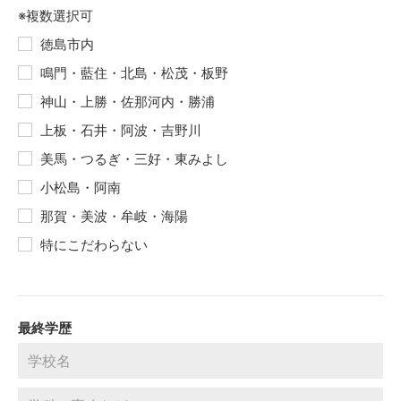
※複数選択可
徳島市内
鳴門・藍住・北島・松茂・板野
神山・上勝・佐那河内・勝浦
上板・石井・阿波・吉野川
美馬・つるぎ・三好・東みよし
小松島・阿南
那賀・美波・牟岐・海陽
特にこだわらない
最終学歴