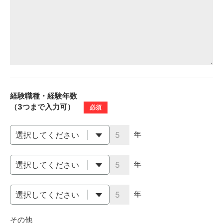
経験職種・経験年数
（3つまで入力可）
必須
年
年
年
その他