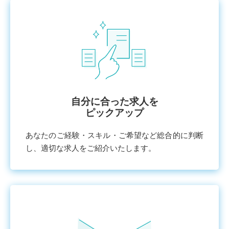
⾃分に合った求⼈を
ピックアップ
あなたのご経験・スキル・ご希望など総合的に判断
し、適切な求⼈をご紹介いたします。