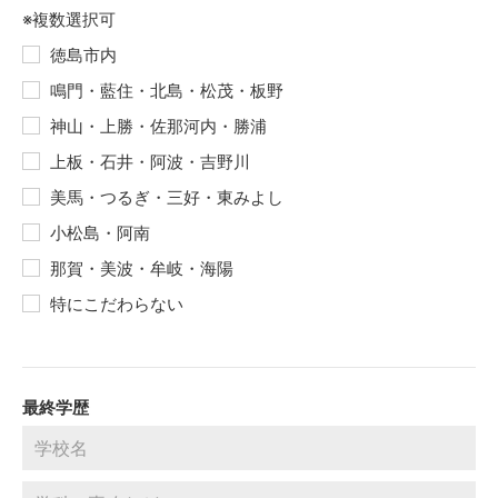
※複数選択可
徳島市内
鳴門・藍住・北島・松茂・板野
神山・上勝・佐那河内・勝浦
上板・石井・阿波・吉野川
美馬・つるぎ・三好・東みよし
小松島・阿南
那賀・美波・牟岐・海陽
特にこだわらない
最終学歴