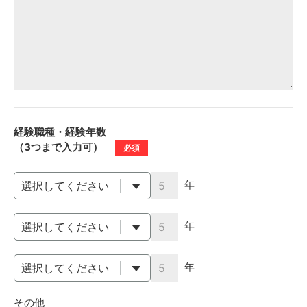
経験職種・経験年数
（3つまで入力可）
必須
年
年
年
その他