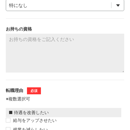
お持ちの資格
転職理由
必須
※複数選択可
給与をアップさせたい
残業を減らしたい