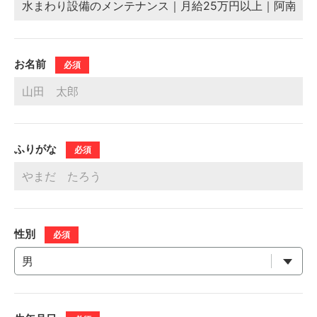
お名前
必須
ふりがな
必須
性別
必須