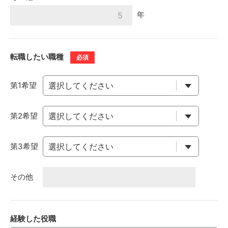
年
転職したい職種
必須
第1希望
第2希望
第3希望
その他
経験した役職