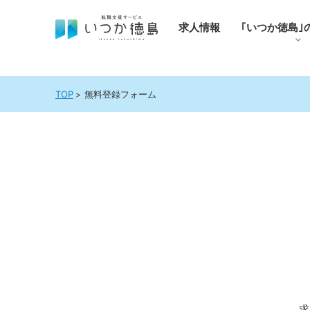
求人情報
｢いつか徳島｣
TOP
無料登録フォーム
求