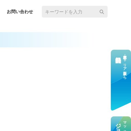
お問い合わせ
求⼈応募・キャリア⾯談なら
す。