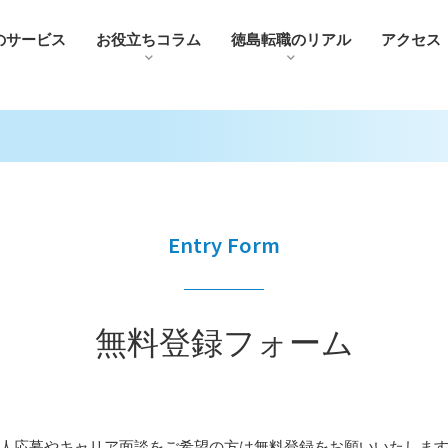
のサービス
お役⽴ちコラム
徳島転職のリアル
アクセス
Entry Form
無料登録フォーム
⼈応募やキャリア⾯談をご希望の⽅は
無料登録をお願いいたしま