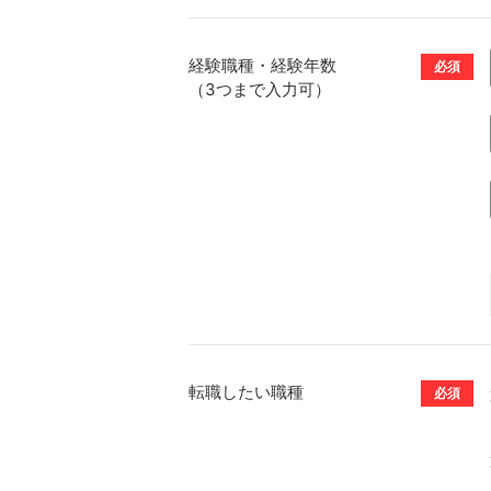
経験職種・経験年数
必須
（3つまで入力可）
転職したい職種
必須