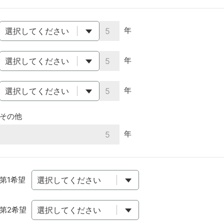
年
年
年
その他
年
第1希望
第2希望