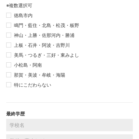
※複数選択可
徳島市内
鳴門・藍住・北島・松茂・板野
神山・上勝・佐那河内・勝浦
上板・石井・阿波・吉野川
美馬・つるぎ・三好・東みよし
小松島・阿南
那賀・美波・牟岐・海陽
特にこだわらない
最終学歴