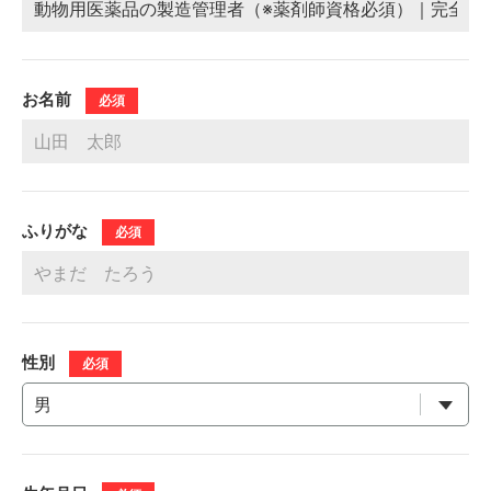
お名前
必須
ふりがな
必須
性別
必須