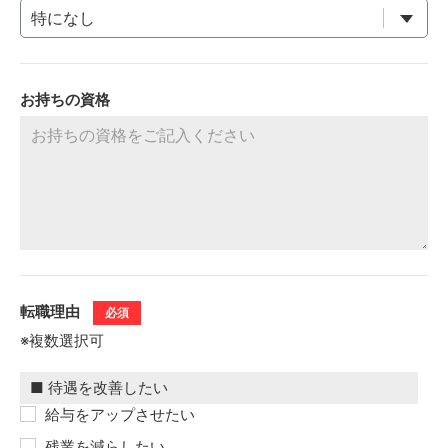
お持ちの資格
転職理由
必須
※複数選択可
給与をアップさせたい
残業を減らしたい