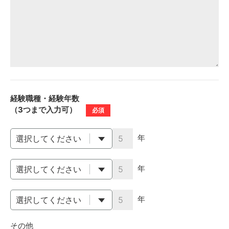
経験職種・経験年数
（3つまで入力可）
必須
年
年
年
その他