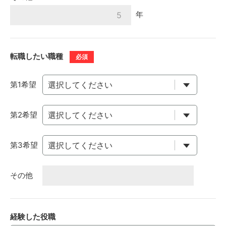
年
転職したい職種
必須
第1希望
第2希望
第3希望
その他
経験した役職