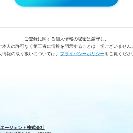
ご登録に関する個人情報の
秘密は厳守し、
ご本人の許可なく第三者に情報を
開示することは一切ございません
人情報の取り扱いについては、
プライバシーポリシー
をご覧くださ
エージェント株式会社