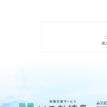
個
ムツビ