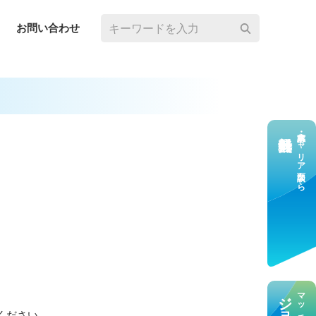
お問い合わせ
求⼈応募・キャリア⾯談なら
ください。