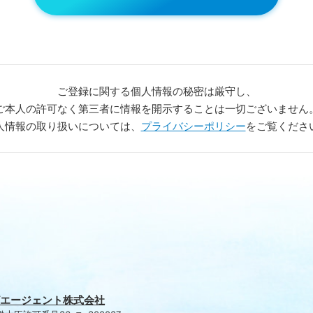
ご登録に関する個人情報の
秘密は厳守し、
ご本人の許可なく第三者に情報を
開示することは一切ございません
人情報の取り扱いについては、
プライバシーポリシー
をご覧くださ
エージェント株式会社