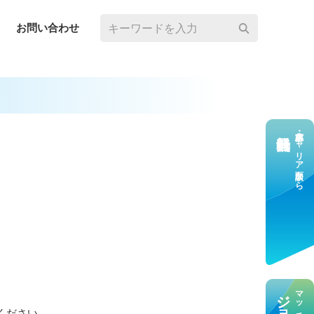
お問い合わせ
求⼈応募・キャリア⾯談なら
ください。