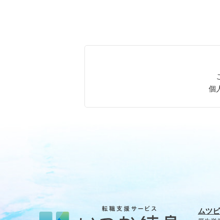
個
ムツビ