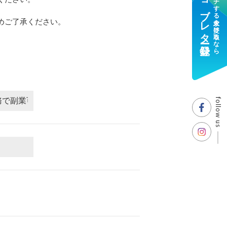
ジョブレター登録
マッチする求人を受け取るなら
めご了承ください。
follow us