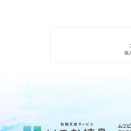
個
ムツビ