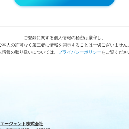
ご登録に関する個人情報の
秘密は厳守し、
ご本人の許可なく第三者に情報を
開示することは一切ございません
人情報の取り扱いについては、
プライバシーポリシー
をご覧くださ
エージェント株式会社