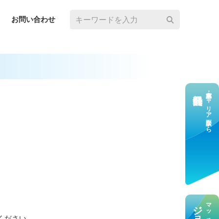
お問い合わせ
求⼈応募・キャリア⾯談なら
ください。