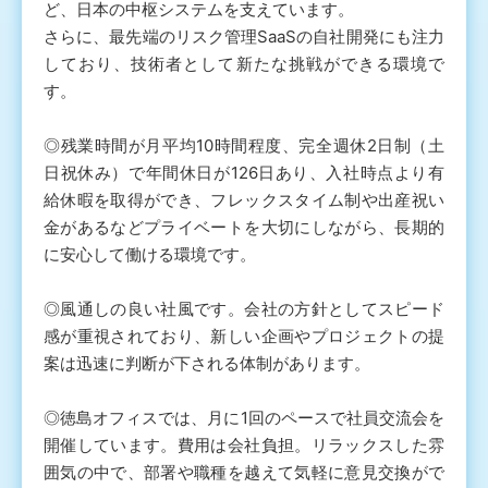
ど、日本の中枢システムを支えています。
さらに、最先端のリスク管理SaaSの自社開発にも注力
しており、技術者として新たな挑戦ができる環境で
す。
◎残業時間が月平均10時間程度、完全週休2日制（土
日祝休み）で年間休日が126日あり、入社時点より有
給休暇を取得ができ、フレックスタイム制や出産祝い
金があるなどプライベートを大切にしながら、長期的
に安心して働ける環境です。
◎風通しの良い社風です。会社の方針としてスピード
感が重視されており、新しい企画やプロジェクトの提
案は迅速に判断が下される体制があります。
◎徳島オフィスでは、月に1回のペースで社員交流会を
開催しています。費用は会社負担。リラックスした雰
囲気の中で、部署や職種を越えて気軽に意見交換がで