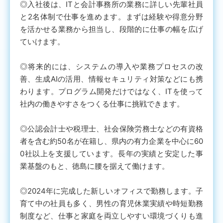
◎入社後は、ITと会計事務所の業務に詳しい先輩社員
と2名体制で仕事を進めます。まずは経験や得意分野
を活かせる業務から担当し、段階的に仕事の幅を広げ
ていけます。
◎将来的には、システムの導入や業務プロセスの改
善、生成AIの活用、情報セキュリティ対策などにも携
わります。プログラム開発だけではなく、ITを使って
社内の働きやすさをつくる仕事に挑戦できます。
◎公認会計士や税理士、社会保険労務士などの有資格
者を含む約50名が在籍し、県内の有力企業を中心に60
0社以上を支援しています。長年の実績と安定した事
業基盤のもと、徳島に腰を据えて働けます。
◎2024年に完成した新しいオフィスで勤務します。子
育て中の社員も多く、男性の育児休業実績や時短勤務
制度など、仕事と家庭を両立しやすい環境づくりも進