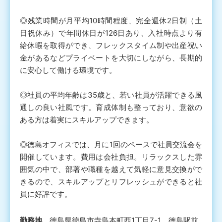
◎残業時間が月平均10時間程度、完全週休2日制（土
日祝休み）で年間休日が126日あり、入社時点より有
給休暇を取得ができ、フレックスタイム制や出産祝い
金があるなどプライベートを大切にしながら、長期的
に安心して働ける環境です。
◎社員の平均年齢は35歳と、若い社員が活躍できる風
通しの良い社風です。育成体制も整っており、意欲の
ある方は着実にスキルアップできます。
◎徳島オフィスでは、月に1回のペースで社員交流会を
開催しています。費用は会社負担。リラックスした雰
囲気の中で、部署や職種を越えて気軽に意見交換がで
きるので、スキルアップとリフレッシュができると社
員に好評です。
勤務地
徳島県徳島市寺島本町西1丁目7-1 徳島駅前