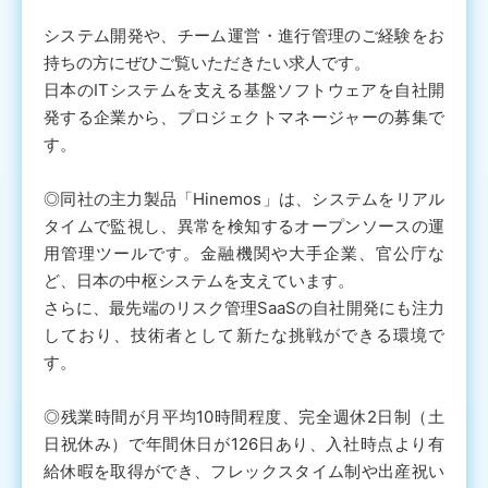
システム開発や、チーム運営・進行管理のご経験をお
持ちの方にぜひご覧いただきたい求人です。
日本のITシステムを支える基盤ソフトウェアを自社開
発する企業から、プロジェクトマネージャーの募集で
す。
◎同社の主力製品「Hinemos」は、システムをリアル
タイムで監視し、異常を検知するオープンソースの運
用管理ツールです。金融機関や大手企業、官公庁な
ど、日本の中枢システムを支えています。
さらに、最先端のリスク管理SaaSの自社開発にも注力
しており、技術者として新たな挑戦ができる環境で
す。
◎残業時間が月平均10時間程度、完全週休2日制（土
日祝休み）で年間休日が126日あり、入社時点より有
給休暇を取得ができ、フレックスタイム制や出産祝い