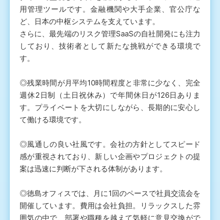
用管理ツールです。金融機関や大手企業、官公庁な
ど、日本の中枢システムを支えています。
さらに、最先端のリスク管理SaaSの自社開発にも注力
しており、技術者として新たな挑戦ができる環境で
す。
◎残業時間が月平均10時間程度と非常に少なく、完全
週休2日制（土日祝休み）で年間休日が126日ありま
す。プライベートを大切にしながら、長期的に安心し
て働ける環境です。
◎風通しの良い社風です。会社の方針としてスピード
感が重視されており、新しい企画やプロジェクトの提
案は迅速に判断が下される体制があります。
◎徳島オフィスでは、月に1回のペースで社員交流会を
開催しています。費用は会社負担。リラックスした雰
囲気の中で、部署や職種を越えて気軽に意見交換がで