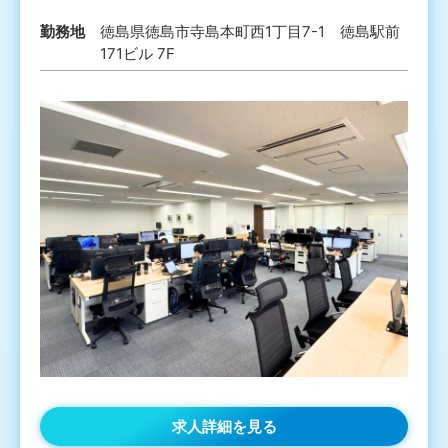
勤務地
徳島県徳島市寺島本町西1丁目7-1 徳島駅前
171ビル 7F
求人詳細を見る