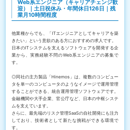
Web系エンジニア（キャリアチェンジ歓
迎）｜土日祝休み・年間休日126日｜残
業月10時間程度
他業種からでも、「ITエンジニアとしてキャリアを築
きたい」という意欲のある方におすすめの求人です。
日本のITシステムを支えるソフトウェアを開発する企
業から、実務経験不問のWeb系エンジニアの募集で
す。
◎同社の主力製品「Hinemos」は、複数のコンピュー
タを単一のコンピュータのようなイメージで運用管理
することができる、統合運用管理ソフトウェアです。
金融機関や大手企業、官公庁など、日本の中枢システ
ムを支えています。
さらに、最先端のリスク管理SaaSの自社開発にも注力
しており、技術者として新たな挑戦ができる環境で
す。