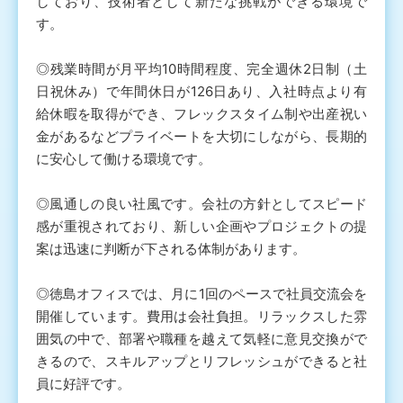
しており、技術者として新たな挑戦ができる環境で
す。
◎残業時間が月平均10時間程度、完全週休2日制（土
日祝休み）で年間休日が126日あり、入社時点より有
給休暇を取得ができ、フレックスタイム制や出産祝い
金があるなどプライベートを大切にしながら、長期的
に安心して働ける環境です。
◎風通しの良い社風です。会社の方針としてスピード
感が重視されており、新しい企画やプロジェクトの提
案は迅速に判断が下される体制があります。
◎徳島オフィスでは、月に1回のペースで社員交流会を
開催しています。費用は会社負担。リラックスした雰
囲気の中で、部署や職種を越えて気軽に意見交換がで
きるので、スキルアップとリフレッシュができると社
員に好評です。