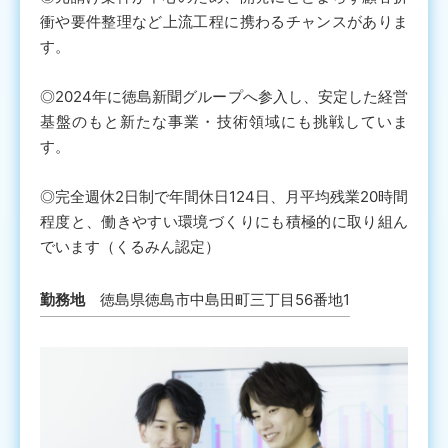
衝や要件整理など上流工程に携わるチャンスがありま
す。
◎2024年に徳島新聞グループへ参入し、安定した経営
基盤のもと新たな事業・技術領域にも挑戦していま
す。
◎完全週休2日制で年間休日124日、月平均残業20時間
程度と、働きやすい環境づくりにも積極的に取り組ん
でいます（くるみん認定）
勤務地
徳島県徳島市中島田町三丁目56番地1