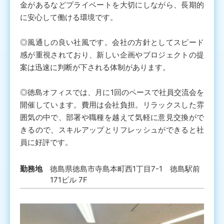
金があるなどプライベートを大切にしながら、長期的
に安心して働ける環境です。
◎風通しの良い社風です。会社の方針としてスピード
感が重視されており、新しい企画やプロジェクトの提
案は迅速に判断が下される体制があります。
◎徳島オフィスでは、月に1回のペースで社員交流会を
開催しています。費用は会社負担。リラックスした雰
囲気の中で、部署や職種を越えて気軽に意見交換がで
きるので、スキルアップとリフレッシュができると社
員に好評です。
勤務地
徳島県徳島市寺島本町西1丁目7-1 徳島駅前
171ビル 7F