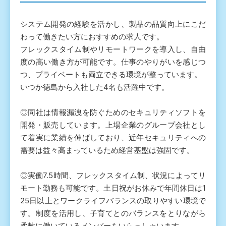
システム開発の経験を活かし、製品の品質向上にこだ
わって働きたい方におすすめの求人です。
フレックスタイム制やリモートワークを導入し、自由
度の高い働き方が可能です。仕事のやりがいを感じつ
つ、プライベートも両立できる環境が整っています。
いつか徳島から入社した4名も活躍中です。
◎同社は情報漏洩を防ぐためのセキュリティソフトを
開発・販売しています。上場企業のグループ会社とし
て着実に業績を伸ばしており、近年セキュリティへの
需要は益々高まっているため経営基盤は強固です。
◎実働7.5時間、フレックスタイム制、状況によってリ
モート勤務も可能です。土日祝がお休みで年間休日は1
25日以上とワークライフバランスの取りやすい環境で
す。制度を活用し、子育てとのバランスをとりながら
柔軟に働いているメンバーもいらっしゃいます。