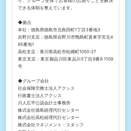
り、グループ全体でお客様のお困りごとを解決
できる体制を整えています。
◆拠点
本社：徳島県徳島市北島田町1丁目3番地3
吉野川支店：徳島県吉野川市鴨島町喜来字宮北4
85番地1
高松支店：香川県高松市松縄町1050-27
東京支店：東京都品川区東品川5丁目9番6 1109
号
◆グループ会社
社会保険労務士法人アクシス
行政書士法人アクシス
川人広平公認会計士事務所
株式会社徳島経理代行センター
株式会社高松経理代行センター
株式会社マネジメント・スタッフ