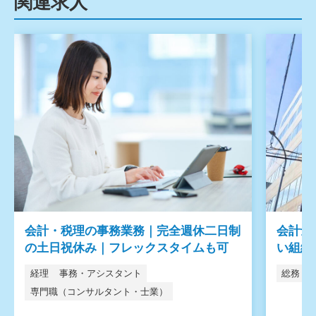
関連求人
会計・税理の事務業務｜完全週休二日制
会計士
の土日祝休み｜フレックスタイムも可
い組織
経理
事務・アシスタント
総務
専門職（コンサルタント・士業）