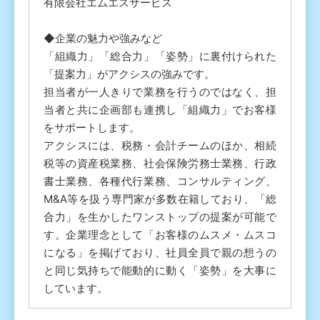
有限会社エムエスサービス
◆企業の魅力や強みなど
「組織力」「総合力」「姿勢」に裏付けられた
「提案力」がアクシスの強みです。
担当者が一人きりで業務を行うのではなく、担
当者と共に企画部も連携し「組織力」でお客様
をサポートします。
アクシスには、税務・会計チームのほか、相続
税等の資産税業務、社会保険労務士業務、行政
書士業務、各種代行業務、コンサルティング、
M&A等を扱う専門家が多数在籍しており、「総
合力」を生かしたワンストップの提案が可能で
す。企業理念として「お客様のムスメ・ムスコ
になる」を掲げており、社員全員で親の想うの
と同じ気持ちで能動的に動く「姿勢」を大事に
しています。