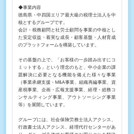
◆事業内容
徳島県・中四国エリア最大級の税理士法人を中
核とするグループです。
会計・税務顧問と社労士顧問を事業の中核とし
た安定収益・着実な成長・顧客基盤・人材育成
のプラットフォームを構築しています。
その基盤の上で、「お客様の一歩踏み出すにコ
ミットする」という理念のもと、中小企業の課
題解決に必要となる機能を備えた様々な事業
（事業承継支援・M&A事業、組織再編事業、資
産税事業、企画・広報支援事業、経理・総務コ
ンサルティング事業、アウトソーシング事業
等）を展開しています。
グループには、社会保険労務士法人アクシス、
行政書士法人アクシス、経理代行センターがあ