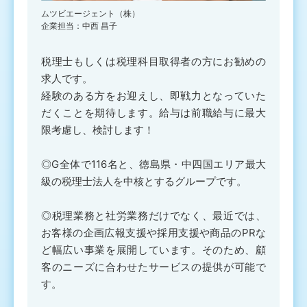
ムツビエージェント（株）
企業担当：中西 昌子
税理士もしくは税理科目取得者の方にお勧めの
求人です。
経験のある方をお迎えし、即戦力となっていた
だくことを期待します。給与は前職給与に最大
限考慮し、検討します！
◎G全体で116名と、徳島県・中四国エリア最大
級の税理士法人を中核とするグループです。
◎税理業務と社労業務だけでなく、最近では、
お客様の企画広報支援や採用支援や商品のPRな
ど幅広い事業を展開しています。そのため、顧
客のニーズに合わせたサービスの提供が可能で
す。