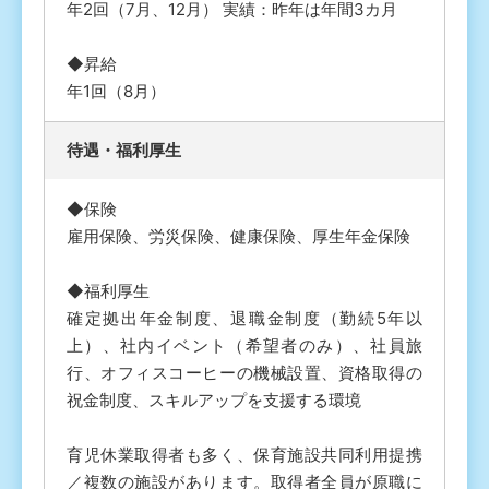
年2回（7月、12月） 実績：昨年は年間3カ月
◆昇給
年1回（8月）
待遇・福利厚⽣
◆保険
雇用保険、労災保険、健康保険、厚生年金保険
◆福利厚生
確定拠出年金制度、退職金制度（勤続5年以
上）、社内イベント（希望者のみ）、社員旅
行、オフィスコーヒーの機械設置、資格取得の
祝金制度、スキルアップを支援する環境
育児休業取得者も多く、保育施設共同利用提携
／複数の施設があります。取得者全員が原職に