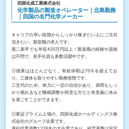
四国化成工業株式会社
化学製品の製造オペレーター｜北島勤務
｜四国の名門化学メーカー
キャリアの早い段階からしっかり稼ぎたい人にご注目
頂きたい、製造職の求人です。
第二新卒でも年収420万円以上！製造職の経験や資格
は不問で、若手社員も多数活躍中です。
◎残業はほとんどなく、有給休暇は70％を超えてお
り、三連休も取りやすい勤務形態です。
三交代のため、体力に一定の自信があり、昼間もしっ
かり眠れるなど睡眠調整が得意な方だと有意義に休み
を過ごすことができます。
◎東証プライム上場の、四国化成ホールディングス株
式会社のグループ企業です。
連結従業員数1,276名の大企業であり、経営基盤は安定