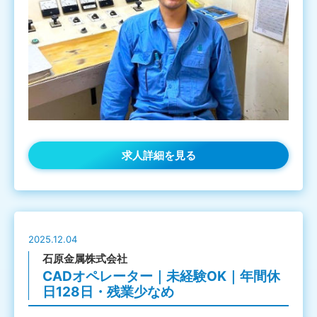
求人詳細を見る
2025.12.04
石原金属株式会社
CADオペレーター｜未経験OK｜年間休
日128日・残業少なめ