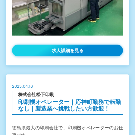
求人詳細を見る
2025.04.16
株式会社松下印刷
印刷機オペレーター｜応神町勤務で転勤
なし｜製造業へ挑戦したい方歓迎！
徳島県最大の印刷会社で、印刷機オペレーターのお仕