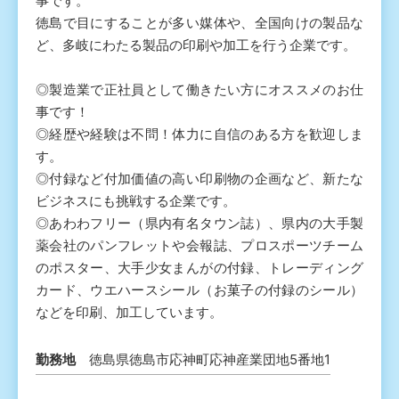
事です。
徳島で目にすることが多い媒体や、全国向けの製品な
ど、多岐にわたる製品の印刷や加工を行う企業です。
◎製造業で正社員として働きたい方にオススメのお仕
事です！
◎経歴や経験は不問！体力に自信のある方を歓迎しま
す。
◎付録など付加価値の高い印刷物の企画など、新たな
ビジネスにも挑戦する企業です。
◎あわわフリー（県内有名タウン誌）、県内の大手製
薬会社のパンフレットや会報誌、プロスポーツチーム
のポスター、大手少女まんがの付録、トレーディング
カード、ウエハースシール（お菓子の付録のシール）
などを印刷、加工しています。
勤務地
徳島県徳島市応神町応神産業団地5番地1