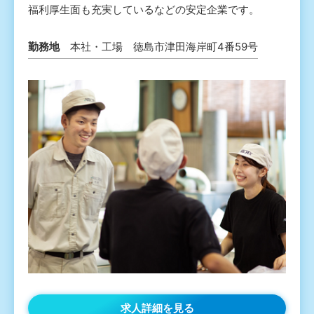
福利厚生面も充実しているなどの安定企業です。
勤務地
本社・工場 徳島市津田海岸町4番59号
求人詳細を見る