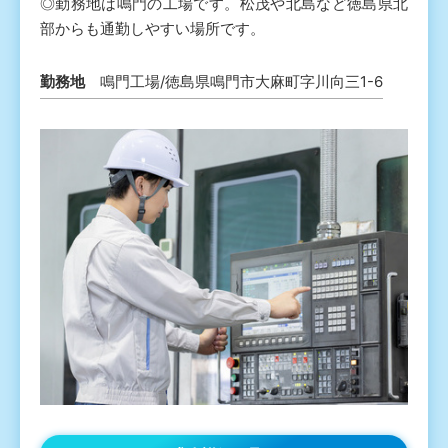
◎勤務地は鳴門の工場です。松茂や北島など徳島県北
部からも通勤しやすい場所です。
勤務地
鳴門工場/徳島県鳴門市大麻町字川向三1-6