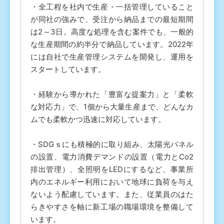
・全工程を社内で生産・一括管理していること
が同社の強みで、受注から納品までの最短期間
は2～3日。高度な処理を含む案件でも、一般的
な生産期間の約半分で納品しています。2022年
には自社で生産管理システムを開発し、運用を
スタートしています。
・経験から導かれた「豊富な提案力」と「柔軟
な対応力」で、1個から大量生産まで、どんなカ
ムでも柔軟かつ迅速に対応しています。
・SDGｓにも積極的に取り組み、太陽光パネル
の設置、電力消費デマンドの設置（電力とCo2
排出管理）、全照明をLEDにするなど、事業所
内のエネルギー利用において地球に負荷を与え
ないよう配慮しています。また、従業員のはた
らきやすさを軸に新工場の職場環境を整備して
います。