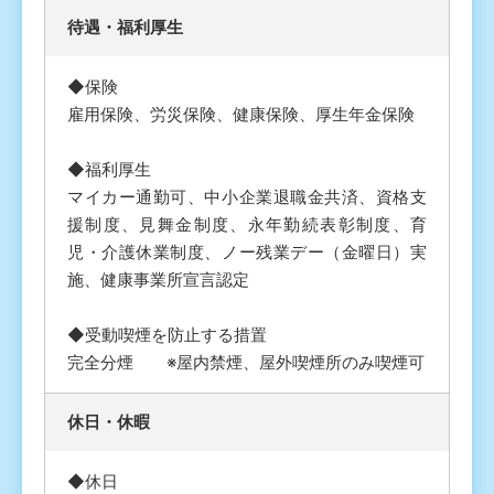
待遇・福利厚⽣
◆保険
雇用保険、労災保険、健康保険、厚生年金保険
◆福利厚生
マイカー通勤可、中小企業退職金共済、資格支
援制度、見舞金制度、永年勤続表彰制度、育
児・介護休業制度、ノー残業デー（金曜日）実
施、健康事業所宣言認定
◆受動喫煙を防止する措置
完全分煙 ※屋内禁煙、屋外喫煙所のみ喫煙可
休⽇・休暇
◆休日