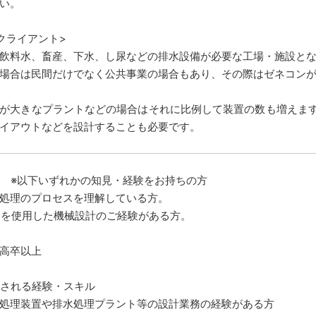
い。
クライアント>
飲料水、畜産、下水、し尿などの排水設備が必要な工場・施設と
場合は民間だけでなく公共事業の場合もあり、その際はゼネコン
が大きなプラントなどの場合はそれに比例して装置の数も増えま
イアウトなどを設計することも必要です。
 ※以下いずれかの知見・経験をお持ちの方
処理のプロセスを理解している方。
Dを使用した機械設計のご経験がある方。
高卒以上
される経験・スキル
処理装置や排水処理プラント等の設計業務の経験がある方