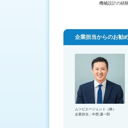
機械設計の経
企業担当からのお勧め
ムツビエージェント（株）
企業担当：中西 謙一郎