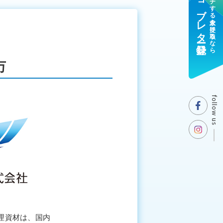
ジョブレター登録
マッチする求人を受け取るなら
万
follow us
理資材は、国内