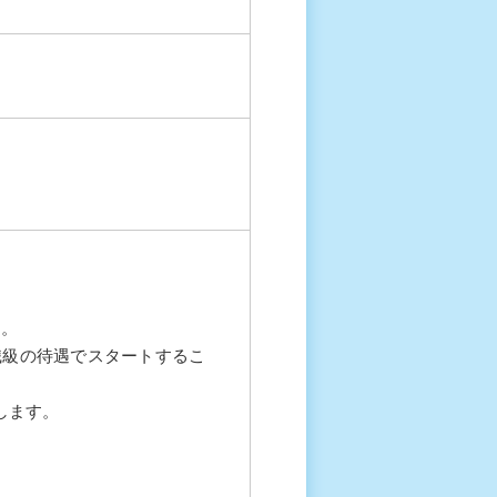
す。
職級の待遇でスタートするこ
討します。