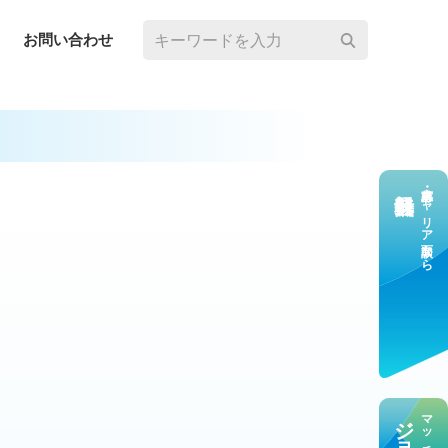
お問い合わせ
求⼈応募・キャリア⾯談なら