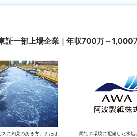
証一部上場企業｜年収700万～1,000
セスに知見のある方、または
同社の環境に配慮した水処