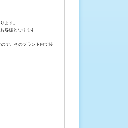
なります。
がお客様となります。
すので、そのプラント内で装