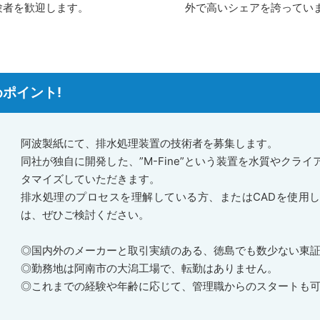
験者を歓迎します。
外で高いシェアを誇ってい
ポイント!
阿波製紙にて、排水処理装置の技術者を募集します。
同社が独自に開発した、”M-Fine”という装置を水質やクラ
タマイズしていただきます。
排水処理のプロセスを理解している方、またはCADを使用
は、ぜひご検討ください。
◎国内外のメーカーと取引実績のある、徳島でも数少ない東
◎勤務地は阿南市の大潟工場で、転勤はありません。
◎これまでの経験や年齢に応じて、管理職からのスタートも