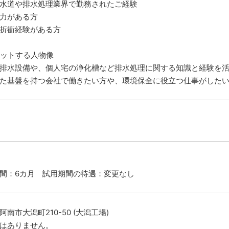
水道や排水処理業界で勤務されたご経験
力がある方
折衝経験がある方
ットする人物像
排水設備や、個人宅の浄化槽など排水処理に関する知識と経験を
た基盤を持つ会社で働きたい方や、環境保全に役立つ仕事がした
間：6カ月 試用期間の待遇：変更なし
阿南市大潟町210-50 (大潟工場)
はありません。