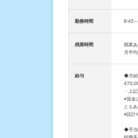
勤務時間
8:45
残業時間
残業あ
月平均
給与
◆月給
470,0
・上記
※賃金
ともあ
※設計
◆手当
役職手