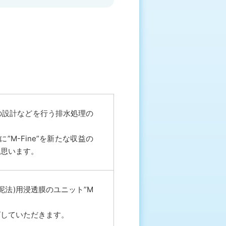
の設計などを行う排水処理の
M-Fine”を新たな収益の
と思います。
泥法)用浸透膜のユニット”M
ズしていただきます。