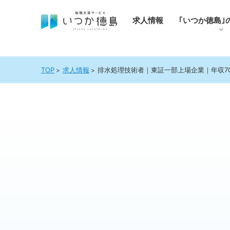
求人情報
｢いつか徳島｣
TOP
求人情報
排水処理技術者｜東証一部上場企業｜年収700