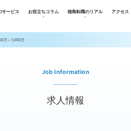
のサービス
お役⽴ちコラム
徳島転職のリアル
アクセス
万～1,000万
Job Information
求人情報