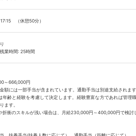
～17:15 （休憩50分）
り
残業時間: 25時間
00～666,000円
金額には一部手当が含まれています。通勤手当は別途支給されま
は年齢と経験を考慮して決定します。経験豊富な方であれば管理
ります。
や折衝のスキルが浅い場合は、月給230,000円～400,000円で検
当、扶養手当(扶養人数に応じて）、通勤手当（距離に応じて）