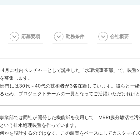
応募要項
勤務条件
会社概要
0年4月に社内ベンチャーとして誕生した「水環境事業部」で、装置
を募集します。
部門には30代～40代の技術者が3名在籍しています。彼らと一緒に”
るため、プロジェクトチームの一員となってご活躍いただければ
事業部では同社が開発した機能紙を使用して、MBR(膜分離活性汚
ne”という排水処理装置を作っています。
何かを設計するのではなく、この装置をベースにしてカスタマイ