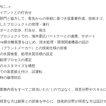
的に…>
イアントとの打合せ
部門と協力して、客先からの依頼に基づき提案書作成、技術ネゴ
したプロジェクトの管理・遂行
ダーとの交渉、打合せ、発注
プロジェクトでの、海外委託パートナーとの連携、サポート
fine膜分離装置をはじめ、排水処理・環境関連機器の設計
C（プラントメーカー）との技術仕様の折衝
の水質検査、処理水質目標の設定
処理プロセスの選定
のカスタマイズを構想
での装置据え付け、試運転
時の修理対応
業務内容をすべてご担当いただくのではなく、得意分野やスキル
。
得意な方は顧客との折衝を中心に、技術的分野が得意な方は設計