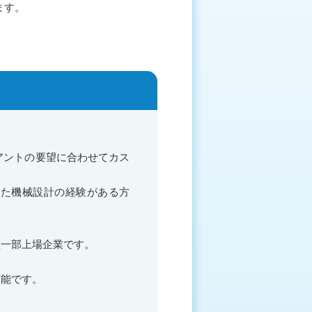
ます。
イアントの要望に合わせてカス
した機械設計の経験がある方
証一部上場企業です。
可能です。