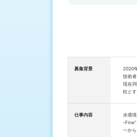
募集背景
202
技術者
現在同
柱とす
仕事内容
水環境
-Fi
一から