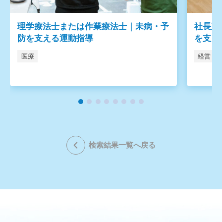
理学療法士または作業療法士｜未病・予
社長直
防を支える運動指導
を支え
医療
経営・
検索結果一覧へ戻る