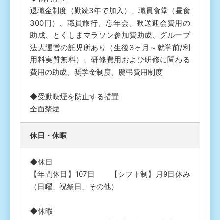
退職金制度（勤続3年で加入）、職員食堂（昼食
300円）、職員旅行、忘年会、歓送迎会費用の
助成、とくしまマラソン参加費助成、グループ
法人運営の託児所あり（生後3ヶ月～就学前/利
用料実質無料）、研修費用および研修に関わる
費用の助成、奨学金制度、慶弔費用制度
◆受動喫煙を防止する措置
全面禁煙
休⽇・休暇
◆休日
【年間休日】107日 【シフト制】月9日休み
（日曜、祝祭日、その他）
◆休暇