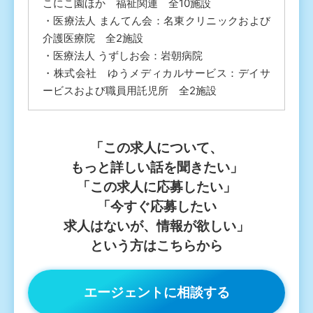
こにこ園ほか 福祉関連 全10施設
・医療法人 まんてん会：名東クリニックおよび
介護医療院 全2施設
・医療法人 うずしお会：岩朝病院
・株式会社 ゆうメディカルサービス：デイサ
ービスおよび職員用託児所 全2施設
「この求⼈について、
もっと詳しい話を聞きたい」
「この求⼈に応募したい」
「今すぐ応募したい
求⼈はないが、情報が欲しい」
という⽅はこちらから
エージェントに相談する