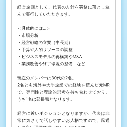
経営企画として、代表の方針を実務に落とし込
んで実行していただきます。
＜具体的には…＞
・市場分析
・経営戦略の立案（中長期）
・予算や人的リソースの調整
・ビジネスモデルの再構築やM&A
・業務改善や終了環境の整備 など
現在のメンバーは30代の2名。
2名とも海外や大手企業での経験を積んだ元MR
で、専門性と理論的思考を持ち合わせており、
うち1名は部長職となります。
経営に近いポジションとなりますが、代表は非
常に気さくで話しやすいお人柄ですので、風通