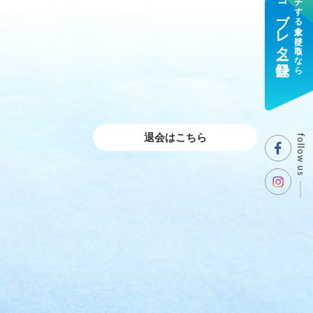
ジョブレター登録
マッチする求人を受け取るなら
退会はこちら
follow us