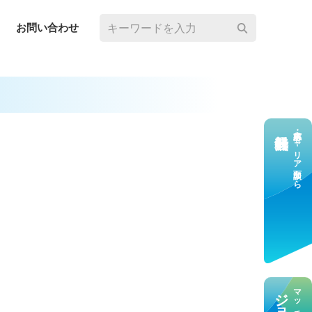
お問い合わせ
求⼈応募・キャリア⾯談なら