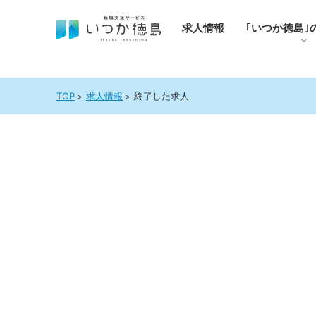
求人情報
｢いつか徳島｣
TOP
求人情報
終了した求人