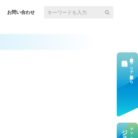
お問い合わせ
求⼈応募・キャリア⾯談なら