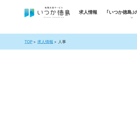
求人情報
｢いつか徳島｣
TOP
求人情報
人事