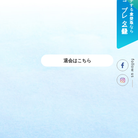
ジョブレター登録
マッチする求人を受け取るなら
退会はこちら
follow us