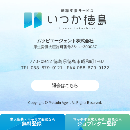
ムツビエージェント株式会社
厚生労働大臣許可番号36-ユ-300037
〒770-0942 徳島県徳島市昭和町1-67
TEL.088-679-9121 FAX.088-679-9122
退会はこちら
Copyright © Mutsubi Agent All Rights Reserved.
求⼈応募・キャリア⾯談なら
マッチする求人を受け取るなら
無料登録
ジョブレター登録