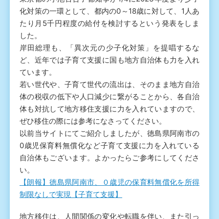
化対策の一環として、都内の0～18歳に対して、1人あ
たり月5千円程度の給付を検討するという発表をしま
した。
岸田総理も、「異次元の少子化対策」を提唱するな
ど、近年では子育て支援に国も地方自治体も力を入れ
ています。
若い世代や、子育て世代の流出は、そのまま地方自治
体の税収の低下や人口減少に繋がることから、各自治
体も対抗して地方移住支援に力を入れていますので、
ぜひ移住の際には参考になさってください。
以前当サイトにてご紹介しましたが、徳島県阿南市の
0歳児保育料無償化など子育て支援に力を入れている
自治体もございます。よかったらご参考にしてくださ
い。
【朗報】徳島県阿南市、０歳児の保育料無償化を所得
制限なしで実現【子育て支援】
地方移住は、人間関係の変化や転職を伴い、また引っ