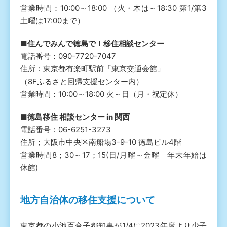
営業時間：10:00～18:00 （火・木は～18:30 第1/第3
土曜は17:00まで）
■住んでみんで徳島で！移住相談センター
電話番号：090-7720-7047
住所：東京都有楽町駅前「東京交通会館」
（8Fふるさと回帰支援センター内）
営業時間：10:00～18:00 火～日（月・祝定休）
■徳島移住 相談センター in 関西
電話番号：06-6251-3273
住所；大阪市中央区南船場3-9-10 徳島ビル4階
営業時間8；30～17；15(日/月曜～金曜 年末年始は
休館)
地方自治体の移住支援について
東京都の小池百合子都知事が1/4に2023年度より少子