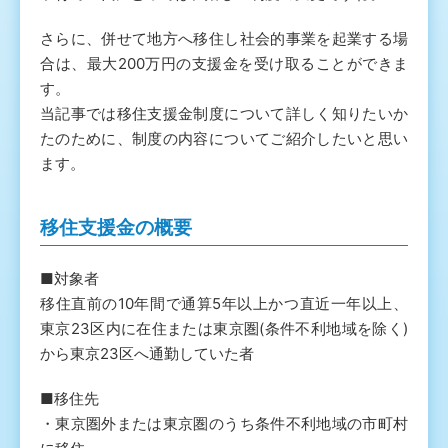
さらに、併せて地方へ移住し社会的事業を起業する場
合は、最大200万円の支援金を受け取ることができま
す。
当記事では移住支援金制度について詳しく知りたいか
たのために、制度の内容についてご紹介したいと思い
ます。
移住支援金の概要
■対象者
移住直前の10年間で通算5年以上かつ直近一年以上、
東京23区内に在住または東京圏(条件不利地域を除く)
から東京23区へ通勤していた者
■移住先
・東京圏外または東京圏のうち条件不利地域の市町村