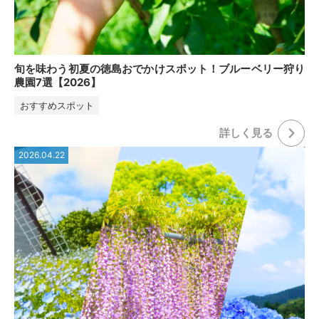
旬を味わう初夏の徳島おでかけスポット！ブルーベリー狩り
農園7選【2026】
おすすめスポット
詳しく⾒る
2026.04.22