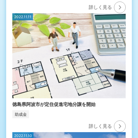
詳しく⾒る
2022.11.11
徳島県阿波市が定住促進宅地分譲を開始
助成金
詳しく⾒る
2022.11.10