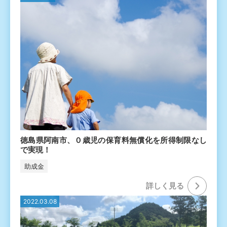
徳島県阿南市、０歳児の保育料無償化を所得制限なし
で実現！
助成金
詳しく⾒る
2022.03.08