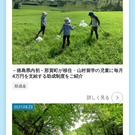
－徳島県内初－那賀町が移住・山村留学の児童に毎月
4万円を支給する助成制度をご紹介
助成金
詳しく⾒る
2021.06.23