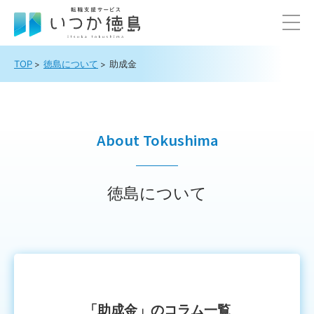
TOP
徳島について
助成金
About Tokushima
徳島について
「助成金」のコラム⼀覧