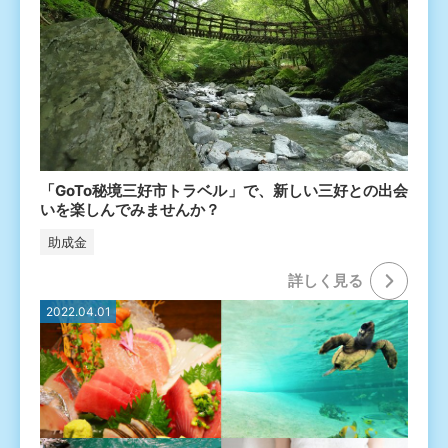
「GoTo秘境三好市トラベル」で、新しい三好との出会
いを楽しんでみませんか？
助成金
詳しく⾒る
2022.04.01