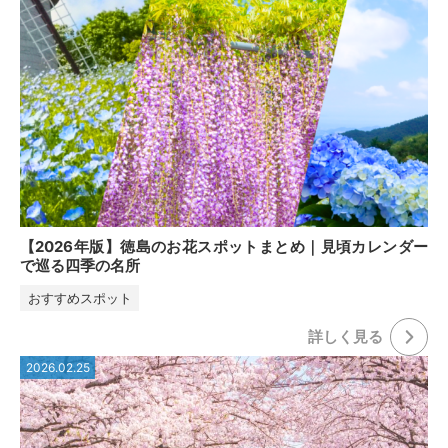
【2026年版】徳島のお花スポットまとめ｜見頃カレンダー
で巡る四季の名所
おすすめスポット
詳しく⾒る
2026.02.25