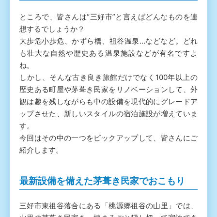
ところで、皆さんは“三好市”と言えばどんなものを連
想するでしょうか？
大歩危小歩危、かずら橋、祖谷温泉…などなど。どれ
も壮大な自然や歴史ある温泉施設などが有名ですよ
ね。
しかし、そんな古き良き旅館だけでなく100年以上の
歴史ある町屋や茅葺き民家をリノベーションして、外
観は趣を残しながらも中の設備を現代的にグレードア
ップさせた、新しいスタイルの宿泊施設が増えていま
す。
今回はその中の一つをピックアップして、皆さんにご
紹介します。
最新設備を備えた茅葺き民家でおこもり
三好市東祖谷落合にある「桃源郷祖谷の山里」では、