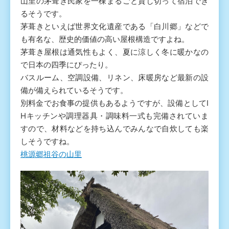
山里の茅葺き民家を一棟まるごと貸し切って宿泊でき
るそうです。
茅葺きといえば世界文化遺産である「白川郷」などで
も有名な、歴史的価値の高い屋根構造ですよね。
茅葺き屋根は通気性もよく、夏に涼しく冬に暖かなの
で日本の四季にぴったり。
バスルーム、空調設備、リネン、床暖房など最新の設
備が備えられているそうです。
別料金でお食事の提供もあるようですが、設備としてI
Hキッチンや調理器具・調味料一式も完備されていま
すので、材料などを持ち込んでみんなで自炊しても楽
しそうですね。
桃源郷祖谷の山里