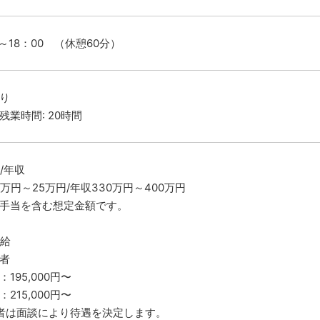
0～18：00 （休憩60分）
り
残業時間: 20時間
/年収
1万円～25万円/年収330万円～400万円
手当を含む想定金額です。
給
者
195,000円〜
215,000円〜
者は面談により待遇を決定します。