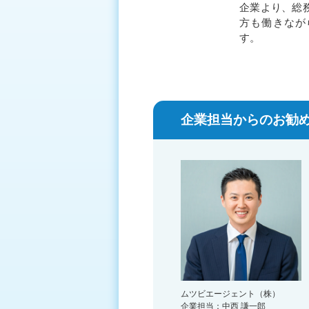
企業より、総
方も働きなが
す。
企業担当からのお勧め
ムツビエージェント（株）
企業担当：中西 謙一郎