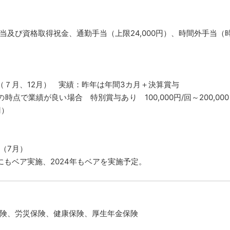
当及び資格取得祝金、通勤手当（上限24,000円）、時間外手当
（７月、12月） 実績：昨年は年間3カ月＋決算賞与
の時点で業績が良い場合 特別賞与あり 100,000円/回～200,0
円）
（7月）
にもベア実施、2024年もベアを実施予定。
険、労災保険、健康保険、厚生年金保険