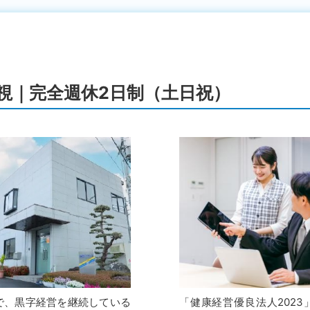
視｜完全週休2日制（土日祝）
で、黒字経営を継続している
「健康経営優良法人2023