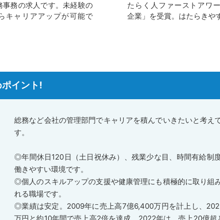
務事務の求人です。未経験の
たらく人ファーストアワード2
らキャリアアップが可能で
企業」を受賞。はたらきや
ポイント!
総務など会社の管理部門でキャリアを積んでいきたいと考え
す。
◎年間休日120日（土日祝休み）、残業少な目、時間有給制
働きやすい環境です。
◎個人のスキルアップの支援や健康管理にも積極的に取り組
れる職場です。
◎業績は安定。2009年に売上高7億6,400万円を計上し、202
万円と約10年間で売上高2倍を達成。2022年は、売上20億