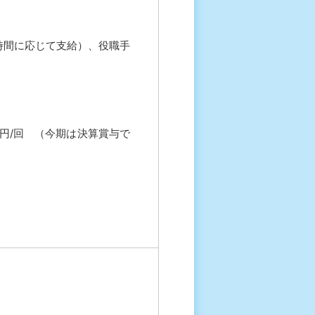
（時間に応じて支給）、役職手
00円/回 （今期は決算賞与で