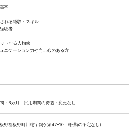
高卒
される経験・スキル
経験者
ットする人物像
ュニケーション力や向上心のある方
間：6カ月 試用期間の待遇：変更なし
板野郡板野町川端字鶴ケ須47-10 (転勤の予定なし)