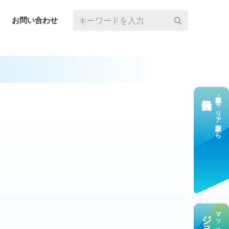
お問い合わせ
求⼈応募・キャリア⾯談なら