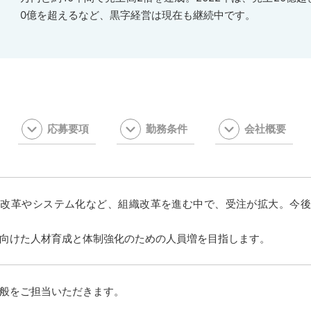
0億を超えるなど、黒字経営は現在も継続中です。
応募要項
勤務条件
会社概要
方改革やシステム化など、組織改革を進む中で、受注が拡大。今後
向けた人材育成と体制強化のための人員増を目指します。
般をご担当いただきます。