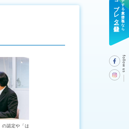
ジョブレター登録
マッチする求人を受け取るなら
follow us
」の認定や「は