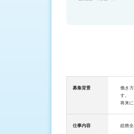
募集背景
働き
す。
将来に
仕事内容
総務全