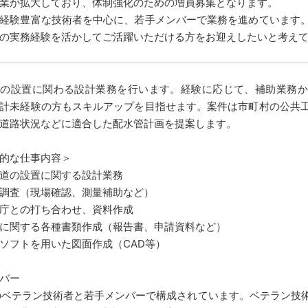
業が拡大しており、体制強化のための増員募集となります。
経験豊富な技術者を中心に、若手メンバーで業務を進めています
の実務経験を活かしてご活躍いただける方をお迎えしたいと考え
道の設置に関わる設計業務を行います。経験に応じて、補助業務か
計未経験の方もスキルアップを目指せます。案件は市町村の公共
道路状況などに適合した配水管計画を提案します。
的な仕事内容＞
道の設置に関する設計業務
調査（現場確認、測量補助など）
庁との打ち合わせ、資料作成
に関する各種書類作成（報告書、申請資料など）
ソフトを用いた図面作成（CAD等）
バー
のベテラン技術者と若手メンバーで構成されています。ベテラン技