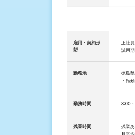
雇⽤・契約形
正社員
態
試用期
勤務地
徳島県
・転勤
勤務時間
8:00
残業時間
残業あ
月平均