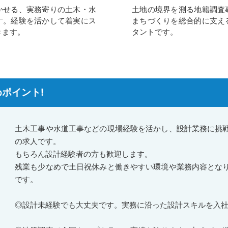
かせる、実務寄りの土木・水
土地の境界を測る地籍調査
す。経験を活かして着実にス
まちづくりを総合的に支え
きます。
タントです。
ポイント!
土木工事や水道工事などの現場経験を活かし、設計業務に挑
の求人です。
もちろん設計経験者の方も歓迎します。
残業も少なめで土日祝休みと働きやすい環境や業務内容とな
です。
◎設計未経験でも大丈夫です。実務に沿った設計スキルを入