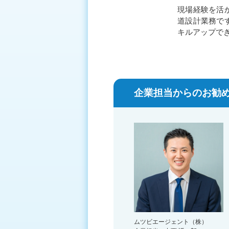
現場経験を活
道設計業務で
キルアップで
企業担当からのお勧め
ムツビエージェント（株）