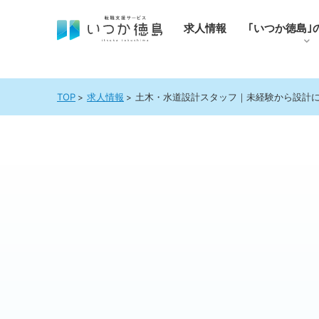
求人情報
｢いつか徳島｣
TOP
求人情報
土木・水道設計スタッフ｜未経験から設計に