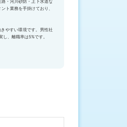
道路・河川砂防・上下水道な
タント業務を手掛けており、
働きやすい環境です。男性社
実し、離職率は5%です。