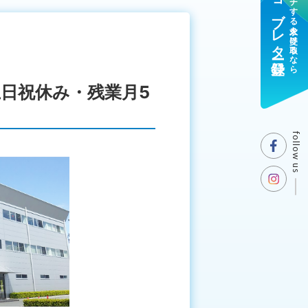
ジョブレター登録
マッチする求人を受け取るなら
日祝休み・残業月5
follow us