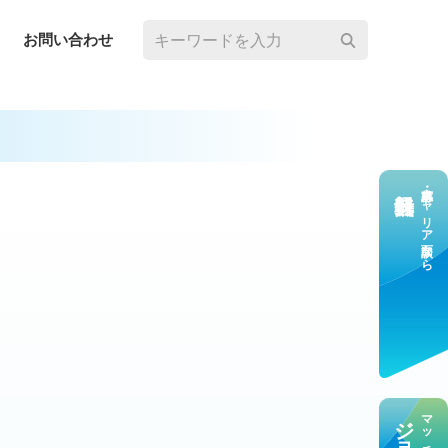
お問い合わせ
求⼈応募・キャリア⾯談なら