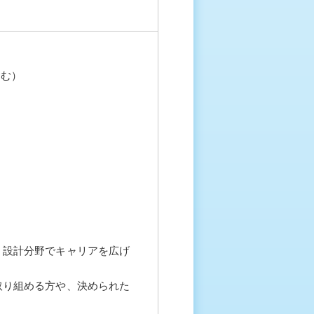
含む）
、設計分野でキャリアを広げ
取り組める方や、決められた