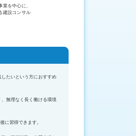
事業を中心に、
る建設コンサル
戦したいという方におすすめ
り、無理なく長く働ける環境
社後に習得できます。