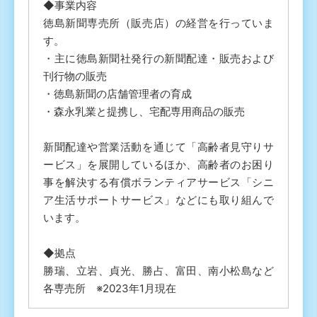
◆事業内容
徳島新聞専売所（販売店）の経営を行っていま
す。
・主に徳島新聞社発行の新聞配達・販売および
刊行物の販売
・徳島新聞の店舗管理者の育成
・森永乳業と提携し、宅配専用商品の販売
新聞配達や営業活動を通じて「高齢者見守りサ
ービス」を展開しているほか、高齢者のお困り
事を解決する有償ボランティアサービス「シニ
ア生活サポートサービス」などにも取り組んで
います。
◆拠点
勝瑞、立岩、貞光、勝占、富田、南小松島など
各専売所 ※2023年1月現在