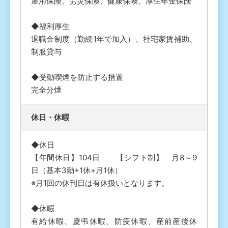
雇用保険、労災保険、健康保険、厚生年金保険
◆福利厚生
退職金制度（勤続1年で加入）、社宅家賃補助、
制服貸与
◆受動喫煙を防止する措置
完全分煙
休⽇・休暇
◆休日
【年間休日】104日 【シフト制】 月8～9
日（基本3勤+1休+月1休）
※月1回の休刊日は有休扱いとなります。
◆休暇
有給休暇、慶弔休暇、防疫休暇、産前産後休