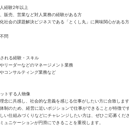
人経験2年以上
、販売、営業など対人業務の経験がある方
化社会の課題解決ビジネスである「とくし丸」に興味関心がある
不問
される経験・スキル
やリーダーなどのマネージメント業務
やコンサルティング業務など
ットする人物像
理念に共感し、社会的な意義を感じる仕事がしたい方に合致しま
体制のため、経営に近いポジションで仕事ができることが特徴で
しい仕組みづくりなどにチャレンジしたい方は、ぜひご応募くだ
ミュニケーションが円滑にできることを重視します。