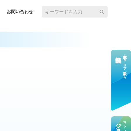
お問い合わせ
求⼈応募・キャリア⾯談なら