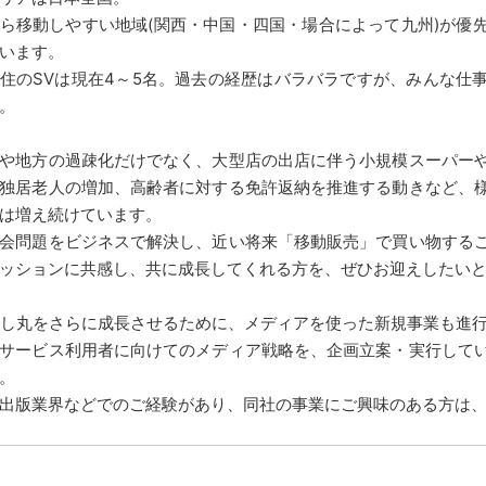
ら移動しやすい地域(関西・中国・四国・場合によって九州)が優
います。
住のSVは現在4～5名。過去の経歴はバラバラですが、みんな仕
。
や地方の過疎化だけでなく、大型店の出店に伴う小規模スーパー
独居老人の増加、高齢者に対する免許返納を推進する動きなど、
は増え続けています。
会問題をビジネスで解決し、近い将来「移動販売」で買い物する
ッションに共感し、共に成長してくれる方を、ぜひお迎えしたい
し丸をさらに成長させるために、メディアを使った新規事業も進
サービス利用者に向けてのメディア戦略を、企画立案・実行して
。
出版業界などでのご経験があり、同社の事業にご興味のある方は