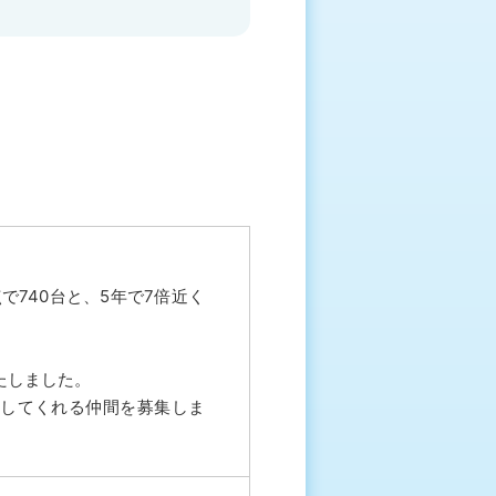
点で740台と、5年で7倍近く
たしました。
してくれる仲間を募集しま