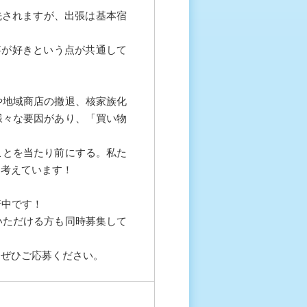
先されますが、出張は基本宿
事が好きという点が共通して
や地域商店の撤退、核家族化
様々な要因があり、「買い物
ことを当たり前にする。私た
と考えています！
行中です！
いただける方も同時募集して
、ぜひご応募ください。