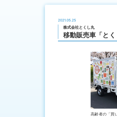
2021.05.25
株式会社とくし丸
移動販売車「とく
高齢者の「買