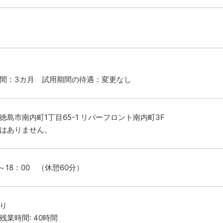
間：3カ月 試用期間の待遇：変更なし
徳島市南内町1丁目65-1 リバーフロント南内町3F
はありません。
0～18：00 （休憩60分）
り
残業時間: 40時間