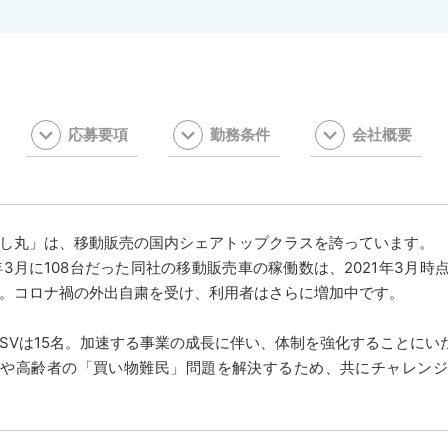
応募要項
勤務条件
会社概要
し丸」は、移動販売の国内シェアトップクラスを誇っています。
6年3月に108台だった同社の移動販売車の稼働数は、2021年3月時
。コロナ禍の外出自粛を受け、利用者はさらに増加中です。
SVは15名。加速する事業の成長に伴い、体制を強化することにい
地や高齢者の「買い物難民」問題を解決するため、共にチャレンジ