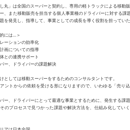
し丸」は全国のスーパーと契約し、専用の軽トラックによる移動
ー、また移動販売を担当する個人事業種のドライバーに対する課
題を発見し、指導して、事業としての成長を導く役割を担ってい
的には…＞
レーションの効率化
計画についての指導
体との連携サポート
パー、ドライバーの課題解決
けとしては移動スーパーをするためのコンサルタントです。
イアントからの依頼を受ける形になりますので、いわゆる「売り込
パー、ドライバーにとって最適な事業とするために、発生する課
、そのプロセスで見つかった課題や解決方法を、仕組み化していく
リアは日本全国。