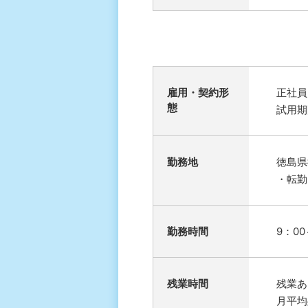
雇⽤・契約形
正社員
態
試用期
勤務地
徳島県
・転勤
勤務時間
9：0
残業時間
残業あ
月平均