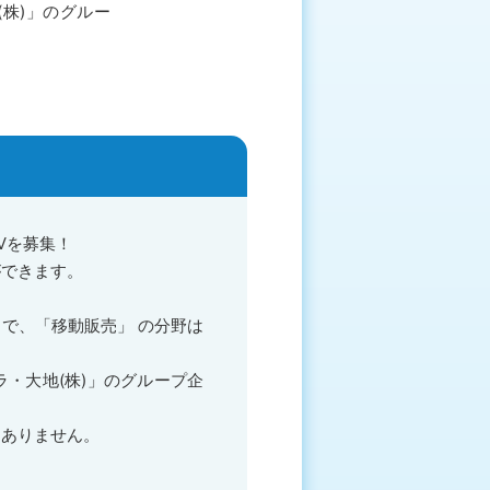
株)」のグルー
Vを募集！
ができます。
で、「移動販売」 の分野は
・大地(株)」のグループ企
もありません。