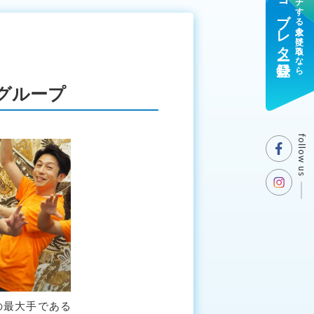
ジョブレター登録
マッチする求人を受け取るなら
グループ
follow us
の最大手である