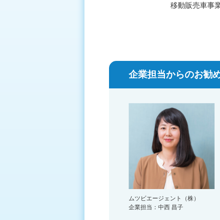
移動販売車事業
企業担当からのお勧め
ムツビエージェント（株）
企業担当：中西 昌子