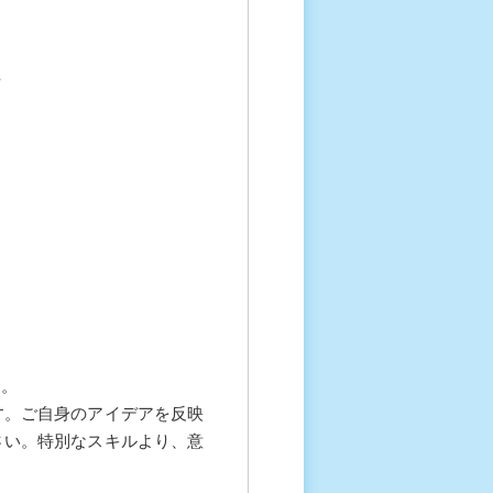
方
す。
す。ご自身のアイデアを反映
さい。特別なスキルより、意