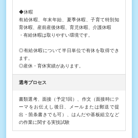
◆休暇
有給休暇、年末年始、夏季休暇、子育て特別知
育休暇、産前産後休暇、育児休暇、介護休暇
・有給休暇は取りやすい環境です。
◎有給休暇について半日単位で有休を取得でき
ます。
◎産休・育休実績があります。
選考プロセス
書類選考、面接（予定1回）、作文（面接時にテ
ーマをお伝えし後日、メールまたは郵送で提
出・箇条書きでも可）、はんだや基板組立など
の作業に関する実技試験