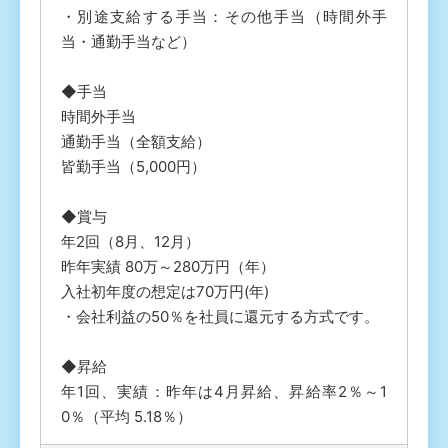
・別途支給する手当：その他手当（時間外手
当・通勤手当など）
◆手当
時間外手当
通勤手当（全額支給）
皆勤手当（5,000円）
◆賞与
年2回（8月、12月）
昨年実績 80万～280万円（年）
入社初年度の想定は70万円(年)
・会社利益の50％を社員に還元する方式です。
◆昇給
年1回、実績：昨年は4月昇給、昇給率2％～1
0％（平均 5.18％）