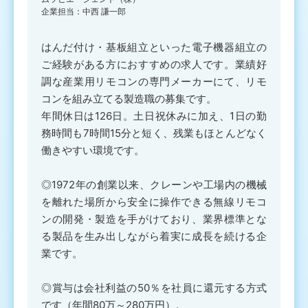
企業担当：中西 謙一郎
はんだ付け・基板組立といった電子機器組立の
ご経験がある方におすすめの求人です。業績好
調な産業用リモコンの専門メーカーにて、リモ
コンを組み立てる製造職の募集です。
年間休日は126日。土日祝休みに加え、1日の勤
務時間も7時間15分と短く、残業もほとんどなく
働きやすい環境です。
◎1972年の創業以来、クレーンや工場内の機械
を離れた場所から安全に操作できる無線リモコ
ンの開発・製造を手がけており、業界標準とな
る製品を生み出しながら着実に成長を続ける企
業です。
◎賞与は会社利益の50％を社員に還元する方式
です（年間80万～280万円）。