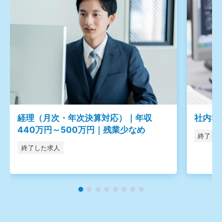
経理（月次・年次決算対応）｜年収
社内S
440万円～500万円｜残業少なめ
終了し
終了した求人