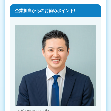
企業担当からのお勧めポイント!
ムツビエージェント（株）