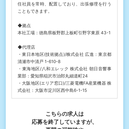
任社員を常時、配置しており、出張修理を行う
こともできます。
◆拠点
本社工場：徳島県板野郡上板町引野字東原 43-1
◆代理店
・東日本地区(技術拠点)/株式会社 広進：東京都
清瀬市中清戸 1-610-8
・東海地区/八和エレック 株式会社 朝日音響事
業部：愛知県稲沢市治郎丸細道町24
・大阪地区(エリア窓口)/三菱電機FA産業機器 株
式会社：大阪市淀川区西中島6-1-15
こちらの求人は
応募を終了していますが、