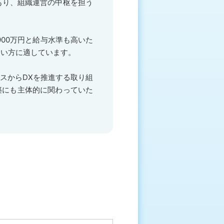
あり、組織運営の中枢を担う
900万円と給与水準も高いた
たい方に適しています。
スからDXを推進する取り組
築にも主体的に関わっていた