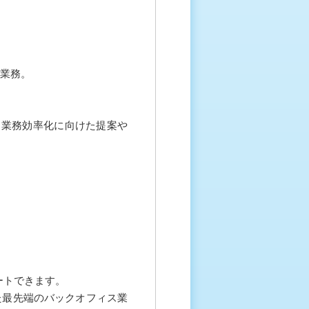
ト業務。
なる業務効率化に向けた提案や
ートできます。
た最先端のバックオフィス業