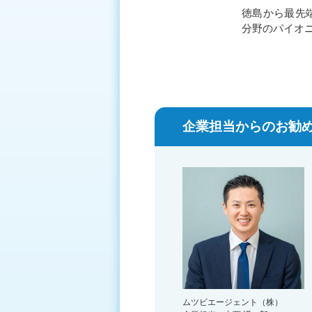
徳島から最先
分野のパイオ
企業担当からのお勧め
ムツビエージェント（株）