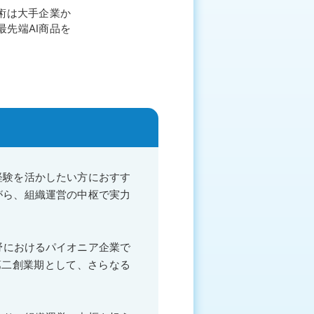
術は大手企業か
先端AI商品を
経験を活かしたい方におすす
がら、組織運営の中枢で実力
野におけるパイオニア企業で
、第二創業期として、さらなる