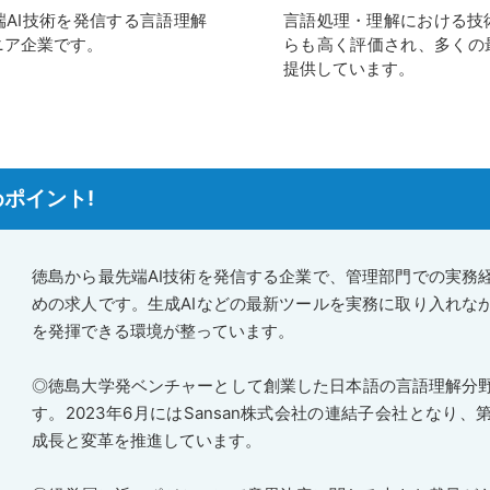
端AI技術を発信する言語理解
言語処理・理解における技
ニア企業です。
らも高く評価され、多くの最
提供しています。
ポイント!
徳島から最先端AI技術を発信する企業で、管理部門での実務
めの求人です。生成AIなどの最新ツールを実務に取り入れな
を発揮できる環境が整っています。
◎徳島大学発ベンチャーとして創業した日本語の言語理解分
す。2023年6月にはSansan株式会社の連結子会社となり
成長と変革を推進しています。