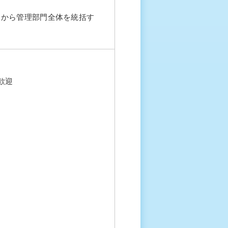
トから管理部門全体を統括す
歓迎