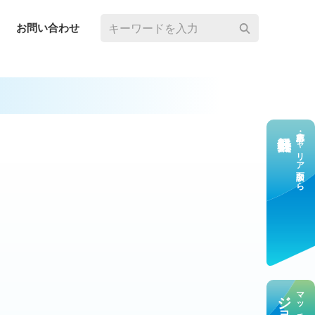
お問い合わせ
求⼈応募・キャリア⾯談なら