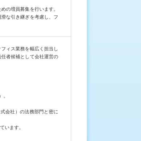
ための増員募集を行います。
円滑な引き継ぎを考慮し、フ
オフィス業務を幅広く担当し
責任者候補として会社運営の
）。
株式会社）の法務部門と密に
しています。