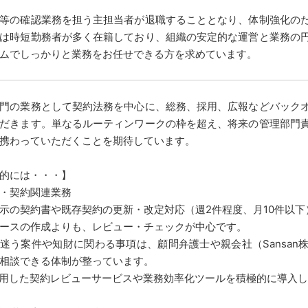
等の確認業務を担う主担当者が退職することとなり、体制強化の
は時短勤務者が多く在籍しており、組織の安定的な運営と業務の
ムでしっかりと業務をお任せできる方を求めています。
門の業務として契約法務を中心に、総務、採用、広報などバック
だきます。単なるルーティンワークの枠を超え、将来の管理部門
携わっていただくことを期待しています。
的には・・・】
・契約関連業務
示の契約書や既存契約の更新・改定対応（週2件程度、月10件以下
ースの作成よりも、レビュー・チェックが中心です。
迷う案件や知財に関わる事項は、顧問弁護士や親会社（Sansan
相談できる体制が整っています。
利用した契約レビューサービスや業務効率化ツールを積極的に導入