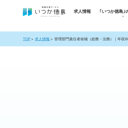
求人情報
｢いつか徳島｣
TOP
求人情報
管理部門責任者候補（総務・法務）｜年収60