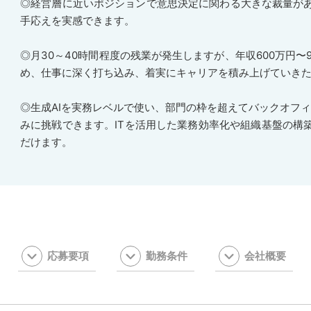
◎経営層に近いポジションで意思決定に関わる大きな裁量が
手応えを実感できます。
◎月30～40時間程度の残業が発生しますが、年収600万円〜
め、仕事に深く打ち込み、着実にキャリアを積み上げていき
◎生成AIを実務レベルで使い、部門の枠を超えてバックオフィ
みに挑戦できます。ITを活用した業務効率化や組織基盤の構
だけます。
応募要項
勤務条件
会社概要