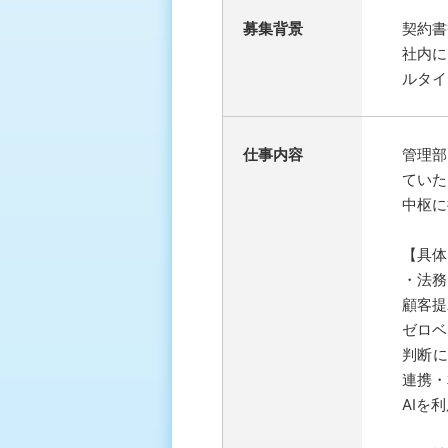
募集背景
契約書
社内に
ルタイ
仕事内容
管理部
ていた
中枢に
【具体
・法務
顧客提
ゼロベ
判断に
連携・
AIを