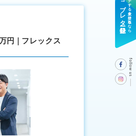
ジョブレター登録
マッチする求人を受け取るなら
0万円｜フレックス
follow us