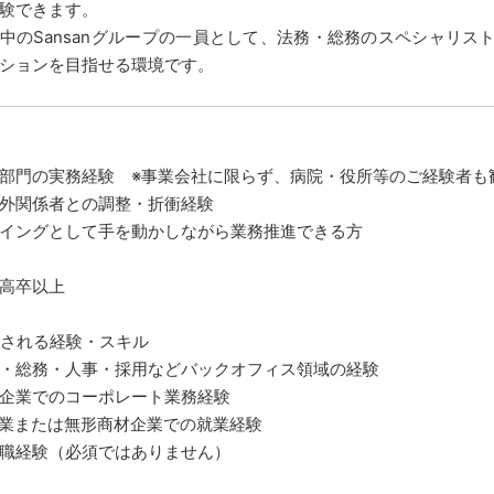
験できます。
中のSansanグループの一員として、法務・総務のスペシャリス
ションを目指せる環境です。
部門の実務経験 ※事業会社に限らず、病院・役所等のご経験者も
外関係者との調整・折衝経験
イングとして手を動かしながら業務推進できる方
高卒以上
される経験・スキル
・総務・人事・採用などバックオフィス領域の経験
企業でのコーポレート業務経験
企業または無形商材企業での就業経験
職経験（必須ではありません）