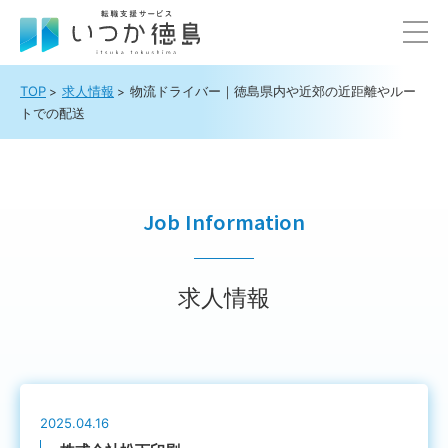
TOP
求人情報
物流ドライバー｜徳島県内や近郊の近距離やルー
トでの配送
Job Information
求人情報
2025.04.16