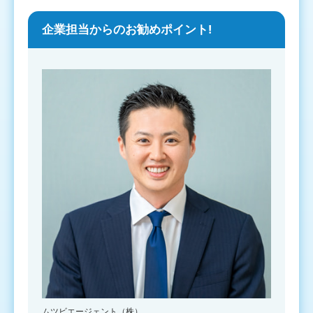
企業担当からのお勧めポイント!
ムツビエージェント（株）