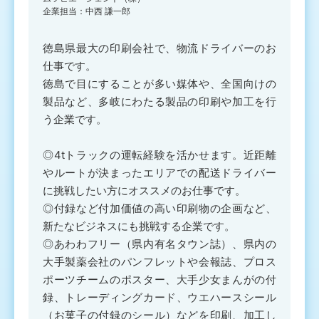
企業担当：中西 謙一郎
徳島県最大の印刷会社で、物流ドライバーのお
仕事です。
徳島で目にすることが多い媒体や、全国向けの
製品など、多岐にわたる製品の印刷や加工を行
う企業です。
◎4tトラックの運転経験を活かせます。近距離
やルートが決まったエリアでの配送ドライバー
に挑戦したい方にオススメのお仕事です。
◎付録など付加価値の高い印刷物の企画など、
新たなビジネスにも挑戦する企業です。
◎あわわフリー（県内有名タウン誌）、県内の
大手製薬会社のパンフレットや会報誌、プロス
ポーツチームのポスター、大手少女まんがの付
録、トレーディングカード、ウエハースシール
（お菓子の付録のシール）などを印刷、加工し