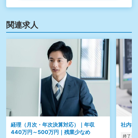
関連求人
経理（月次・年次決算対応）｜年収
社内S
440万円～500万円｜残業少なめ
終了し