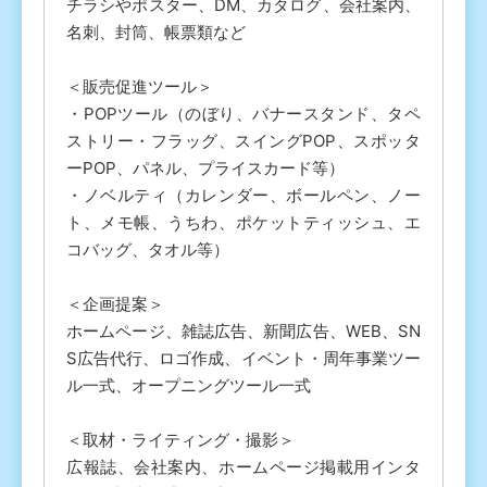
チラシやポスター、DM、カタログ、会社案内、
名刺、封筒、帳票類など
＜販売促進ツール＞
・POPツール（のぼり、バナースタンド、タペ
ストリー・フラッグ、スイングPOP、スポッタ
ーPOP、パネル、プライスカード等）
・ノベルティ（カレンダー、ボールペン、ノー
ト、メモ帳、うちわ、ポケットティッシュ、エ
コバッグ、タオル等）
＜企画提案＞
ホームページ、雑誌広告、新聞広告、WEB、SN
S広告代行、ロゴ作成、イベント・周年事業ツー
ル一式、オープニングツール一式
＜取材・ライティング・撮影＞
広報誌、会社案内、ホームページ掲載用インタ