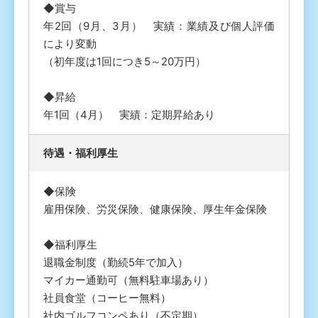
◆賞与
年2回（9月、3月） 実績：業績及び個人評価
により変動
（初年度は1回につき5～20万円）
◆昇給
年1回（4月） 実績：定期昇給あり
待遇・福利厚⽣
◆保険
雇用保険、労災保険、健康保険、厚生年金保険
◆福利厚生
退職金制度（勤続5年で加入）
マイカー通勤可（無料駐車場あり）
社員食堂（コーヒー無料）
社内ゴルフコンペあり（不定期）