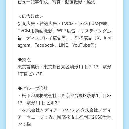
ビュー記事作成、写真・動画撮影・編集
＜広告媒体＞
新聞広告・雑誌広告・TVCM・ラジオCM作成、
TVCM用動画撮影、WEB広告（リスティング広
告・ディスプレイ広告等）、SNS広告（X、Inst
agram、Facebook、LINE、YouTube等）
◆拠点
東京営業所：東京都台東区駒形1丁目2-13 駒形
1丁目ビル3F
◆グループ会社
・松下印刷株式会社：東京都台東区駒形1丁目2-
13 駒形1丁目ビル3F
・株式会社メディア・ハウス／株式会社メディ
ア・ウェーブ：香川県高松市上福岡町2060番地
24 3階