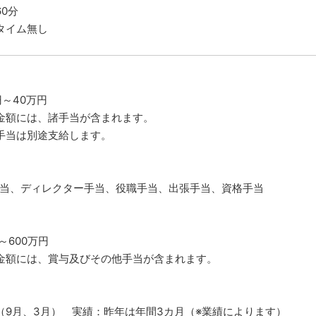
60分
タイム無し
円～40万円
金額には、諸手当が含まれます。
手当は別途支給します。
当、ディレクター手当、役職手当、出張手当、資格手当
～600万円
金額には、賞与及びその他手当が含まれます。
（9月、3月） 実績：昨年は年間3カ月（※業績によります）