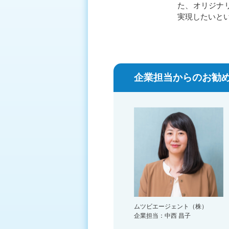
た、オリジナ
実現したいと
企業担当からのお勧め
ムツビエージェント（株）
企業担当：中西 昌子