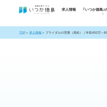
求人情報
｢いつか徳島｣
TOP
求人情報
ブライダルの営業（高松）｜年収450万～6