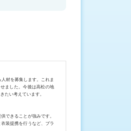
る人材を募集します。これま
乗せました。今後は高松の地
いきたい考えています。
提供できることが強みです。
と衣装提携を行うなど、ブラ
す。