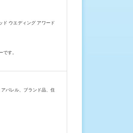
ド ウエディング アワード
ーです。
。
、アパレル、ブランド品、住