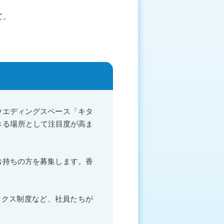
て。
ウエディングスペース「キタ
きる場所として注目度が高ま
お持ちの方を募集します。香
ックス制度など、社員たちが
。