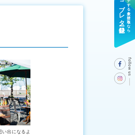
ジョブレター登録
マッチする求人を受け取るなら
follow us
思い出になるよ