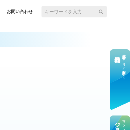
お問い合わせ
求⼈応募・キャリア⾯談なら