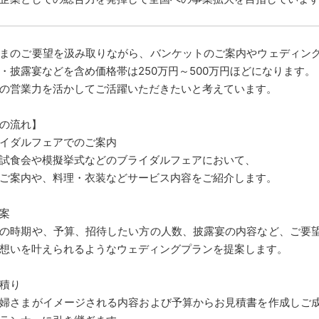
まのご要望を汲み取りながら、バンケットのご案内やウェディン
・披露宴などを含め価格帯は250万円～500万円ほどになります。
の営業力を活かしてご活躍いただきたいと考えています。
の流れ】
イダルフェアでのご案内
試食会や模擬挙式などのブライダルフェアにおいて、
ご案内や、料理・衣装などサービス内容をご紹介します。
案
の時期や、予算、招待したい方の人数、披露宴の内容など、ご要
想いを叶えられるようなウェディングプランを提案します。
積り
婦さまがイメージされる内容および予算からお見積書を作成しご